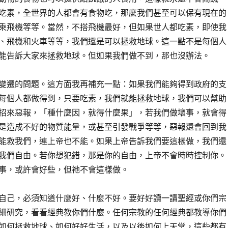
吃素，全世界的人都會有食物吃，那麼我們甚至可以保有現在的
乘飛機等等。當然，不搭飛機最好，但如果世人都吃素，即使我
、飛機和火車等等，我們還是可以拯救地球。這一點不是每個人
能告訴大家來拯救地球。但如果我們做不到，那也沒辦法。
變遷的問題。這方面我再補充一點：如果我們能夠得到政府的支
每個人都做得到，只要吃素，我們就能拯救地球，我們可以幫助
招來惡報，「種什麼因，就得什麼果」，若我們做壞事，就會得
是造成不好的物質能量，或甚至引發戰爭等等，惡報還會回到我
能救我們，連上帝也不能。如果上帝告訴我們要這樣做，我們還
我們自由。若你想犯錯，那是你的自由，上帝不會時時控制你。
事，或許會好些，但祂不會這樣做。
自己，必須知道什麼好、什麼不好。要好好讀一讀聖經或你們宗
細研究，看看經典教你們什麼。任何宗教的任何經典都教導你們
如何拯救地球、如何好好生活，以及以後如何上天堂，這些都有