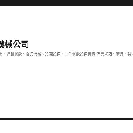
機械公司
房、連鎖餐飲、食品機械、冷凍設備、二手餐飲設備買賣:專業烤箱、廚具、製