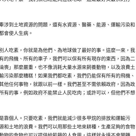
牽涉到土地資源的問題，還有水資源、醫藥、能源、運輸污染和
都會使人生病。
別人吃素，你就是為他們、為地球做了最好的事。這麼一來，我
有的飛機、所有的車子，我們可以保有所有現存的東西，因為二
淪喪」那麼嚴重，也不像消耗大量水源來飼養動物，以及浪費土
輸污染那麼糟糕！如果我們都吃素，我們仍能保有所有的飛機、
其他任何事物，就跟以前一樣。我們甚至不需依賴政府，因為政
所有的事，例如政府不能禁止人民吃肉；或許可以，但他們不想
是靠個人。只要吃素，我們就能減少很多甲烷的排放和運輸污
源和土地的浪費。我們可以用那些土地來耕種，生產足夠的食物
動物的食物也可以提供給飢餓的人食用，這樣就永遠不會鬧饑