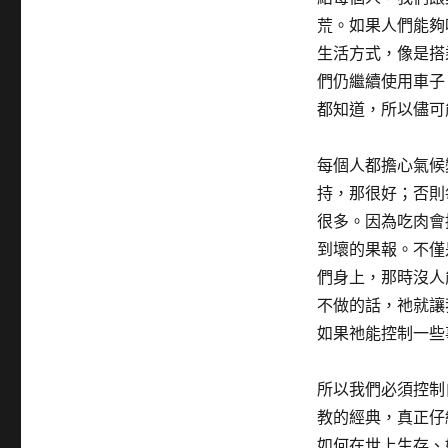
荒。如果人們能夠
生活方式，像是搭
們仍繼續使用車子
都知道，所以儘可
每個人都擔心氣候
持，那很好；否則
很多。因為吃肉會
到壞的果報。不僅
們身上，那時沒人
不做的話，祂就讓
如果祂能控制一些
所以我們必須控制
教的經典，真正仔
如何在世上生存、