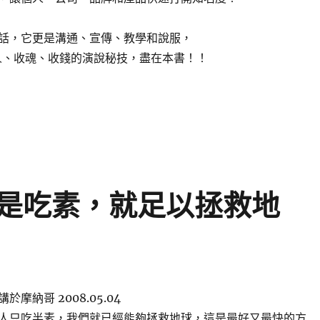
話，它更是溝通、宣傳、教學和說服，
人、收魂、收錢的演說秘技，盡在本書！！
是吃素，就足以拯救地
於摩納哥 2008.05.04
人只吃半素，我們就已經能夠拯救地球，這是最好又最快的方