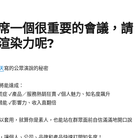
席一個很重要的會議，請
渲染力呢?
天
寫的公眾演說的秘密
將能達成：
慌症 ✓產品／服務熱銷狂賣 ✓個人魅力、知名度飆升
潛能 ✓影響力、收入直翻倍
以套用，就算你是素人，也能站在群眾面前自信滿滿地開口說
，讓個人、公司、品牌和產品快速打開知名度！