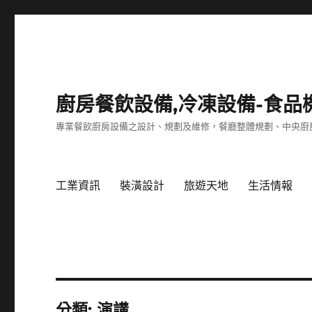
廚房餐飲設備,冷凍設備-食品
專業餐飲廚房設備之設計、規劃及維修，餐廳整體規劃、中央廚
工業資訊
裝潢設計
旅遊天地
生活情報
分類:
演講