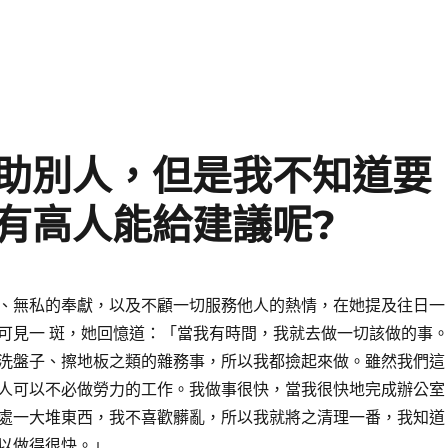
助別人，但是我不知道要
有高人能給建議呢?
、無私的奉獻，以及不顧一切服務他人的熱情，在她提及往日一
可見一 斑，她回憶道：「當我有時間，我就去做一切該做的事
洗盤子、擦地板之類的雜務事，所以我都撿起來做。雖然我們這
人可以不必做勞力的工作。我做事很快，當我很快地完成辦公室
處一大堆東西，我不喜歡髒亂，所以我就將之清理一番，我知道
以做得很快。」