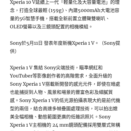
Xperia 10 V延續上一代「輕量化及大容量電池」的理
念，打造全球最輕 (159g)、內建5000mAh大電池容
量的5G智慧手機，搭載全新前置立體聲雙喇叭、
OLED螢幕以及三鏡頭配置的相機模組。
Sony於5月11日 發表年度新機Xperia 1 V。（Sony提
供）
Xperia 1 V 集結 Sony尖端技術，瞄準網紅和
YouTuber等影像創作者的高階需求，全面升級的
Sony Xperia 1 V搭載新開發的感光元件，即使在暗處
也能捕捉到人物、風景和場景的豐富色彩及細膩質
感。Sony Xperia 1 V的低光源拍攝表現大約是前代機
型的兩倍，結合高速多幀疊圖處理技術，可以拍出媲
美全幅相機、動態範圍更廣的低雜訊照片。Sony
Xperia 1 V主相機的 24 mm鏡頭配備採用雙層式架構