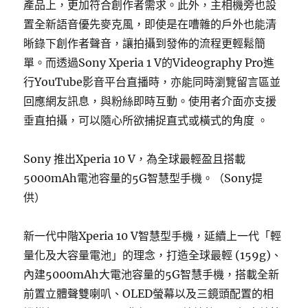
產品上，更加符合創作者需求。此外，主相機旁也設
置全新語音優先麥克風，即使是在嘈雜的戶外也能清
晰錄下創作者聲音，讓拍攝到發佈的流程更輕鬆簡
單。而透過Sony Xperia 1 V的Videography Pro進
行YouTube影音平台直播時，亦能同時瀏覽留言區並
回應網友訊息，與粉絲即時互動。使用者介面亦支援
垂直拍攝，可以隨心所欲捕捉直式或橫式的角度 。
Sony 推出Xperia 10 V，為全球最輕盈且搭載
5000mAh電池容量的5G智慧型手機。（Sony提
供）
新一代中階Xperia 10 V智慧型手機，延續上一代「輕
量化及大容量電池」的理念，打造全球最輕 (159g)、
內建5000mAh大電池容量的5G智慧手機，搭載全新
前置立體聲雙喇叭、OLED螢幕以及三鏡頭配置的相