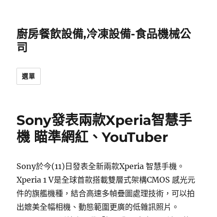
廚房餐飲設備,冷凍設備-食品機械公
司
選單
Sony發表兩款Xperia智慧手
機 瞄準網紅、YouTuber
Sony於今(11)日發表全新兩款Xperia 智慧手機。
Xperia 1 V是全球首款搭載雙層式架構CMOS 感光元
件的旗艦機種，結合高速多幀疊圖處理技術，可以拍
出媲美全幅相機、動態範圍更廣的低雜訊照片。