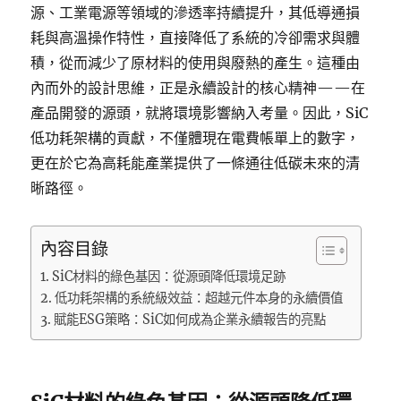
源、工業電源等領域的滲透率持續提升，其低導通損
耗與高溫操作特性，直接降低了系統的冷卻需求與體
積，從而減少了原材料的使用與廢熱的產生。這種由
內而外的設計思維，正是永續設計的核心精神——在
產品開發的源頭，就將環境影響納入考量。因此，SiC
低功耗架構的貢獻，不僅體現在電費帳單上的數字，
更在於它為高耗能產業提供了一條通往低碳未來的清
晰路徑。
內容目錄
SiC材料的綠色基因：從源頭降低環境足跡
低功耗架構的系統級效益：超越元件本身的永續價值
賦能ESG策略：SiC如何成為企業永續報告的亮點