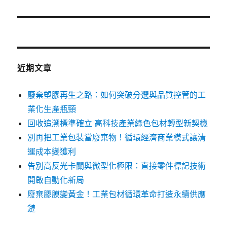
篇
文
章:
近期文章
廢棄塑膠再生之路：如何突破分選與品質控管的工
業化生產瓶頸
回收追溯標準確立 高科技產業綠色包材轉型新契機
別再把工業包裝當廢棄物！循環經濟商業模式讓清
運成本變獲利
告別高反光卡關與微型化極限：直接零件標記技術
開啟自動化新局
廢棄膠膜變黃金！工業包材循環革命打造永續供應
鏈