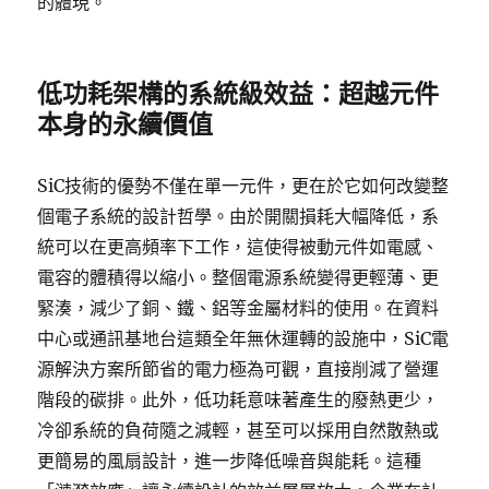
的體現。
低功耗架構的系統級效益：超越元件
本身的永續價值
SiC技術的優勢不僅在單一元件，更在於它如何改變整
個電子系統的設計哲學。由於開關損耗大幅降低，系
統可以在更高頻率下工作，這使得被動元件如電感、
電容的體積得以縮小。整個電源系統變得更輕薄、更
緊湊，減少了銅、鐵、鋁等金屬材料的使用。在資料
中心或通訊基地台這類全年無休運轉的設施中，SiC電
源解決方案所節省的電力極為可觀，直接削減了營運
階段的碳排。此外，低功耗意味著產生的廢熱更少，
冷卻系統的負荷隨之減輕，甚至可以採用自然散熱或
更簡易的風扇設計，進一步降低噪音與能耗。這種