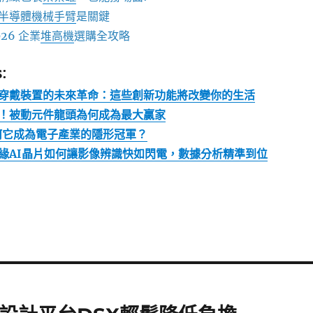
半導體機械手臂
是關鍵
26 企業
堆高機
選購全攻略
:
穿戴裝置的未來革命：這些創新功能將改變你的生活
！被動元件龍頭為何成為最大贏家
何它成為電子產業的隱形冠軍？
緣AI晶片如何讓影像辨識快如閃電，數據分析精準到位