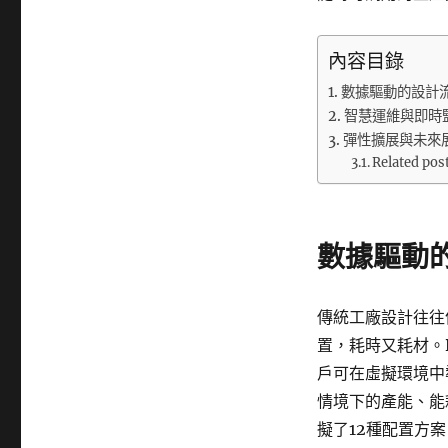
內容目錄
數據驅動的設計
智慧運維與即時
彈性擴展與未來
Related pos
數據驅動
傳統工廠設計往往
置，耗時又耗材。
戶可在虛擬環境中
情境下的產能、能
擬了12種配置方