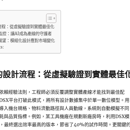
流程：從虛擬驗證到實體最佳化
監控：讓AI成為產線的守護者
展望：模組化設計應對市場變化
ts:
的設計流程：從虛擬驗證到實體最佳
依賴經驗法則，工程師必須反覆調整實體產線才能找到最佳配
DSX平台打破此模式，將所有設計數據集中於單一數位模型。用
導入機台規格、物料流動路徑與人員動線，系統則自動模擬不同
耗與品質指標。例如，某工具機廠在規劃新廠房時，利用DSX模
案，最終選出效率最高的版本，節省了40%的試作時間。更關鍵