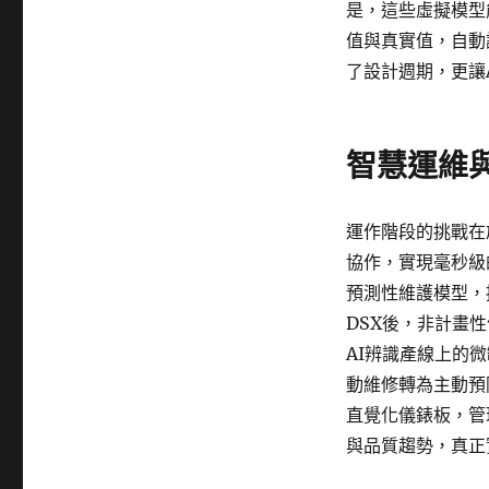
是，這些虛擬模型
值與真實值，自動
了設計週期，更讓
智慧運維
運作階段的挑戰在
協作，實現毫秒級
預測性維護模型，
DSX後，非計畫
AI辨識產線上的
動維修轉為主動預
直覺化儀錶板，管
與品質趨勢，真正