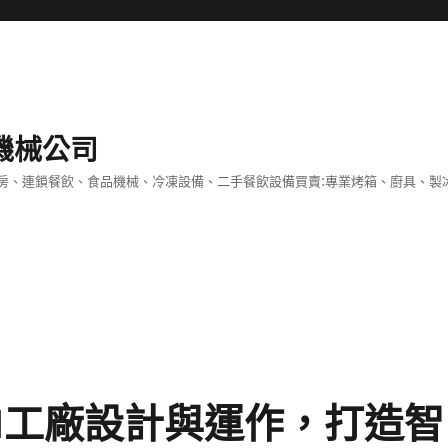
機械公司
房、連鎖餐飲、食品機械、冷凍設備、二手餐飲設備買賣:專業烤箱、廚具、製
AI工廠設計與運作，打造智