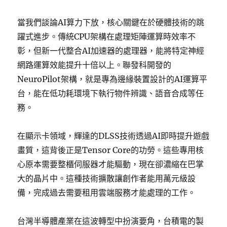
當我們談論AI算力下放，核心關鍵在於硬體技術的跳
躍式進步。傳統CPU架構在處理矩陣運算時效率不
彰，但新一代整合AI加速器的處理器，能將特定神經
網路運算效能提升十倍以上。聯發科開發的
NeuroPilot架構，就是專為邊緣裝置設計的AI運算平
台，能在低功耗環境下執行物件辨識、語音合成等任
務。
在顯示卡領域，輝達的DLSS技術透過AI即時提升遊戲
畫質，這背後正是Tensor Core的功勞。這些專用核
心原本需要整櫃伺服器才能驅動，現在卻濃縮在巴掌
大的晶片中。這種技術擴散讓創作者能用萬元級設
備，完成過去需要租用雲端服務才能處理的工作。
台灣半導體產業在這波轉型中扮演要角，台積電的製