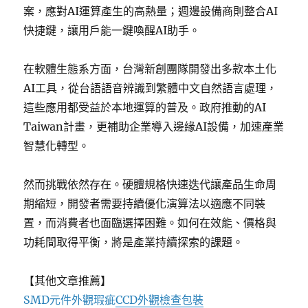
案，應對AI運算產生的高熱量；週邊設備商則整合AI
快捷鍵，讓用戶能一鍵喚醒AI助手。
在軟體生態系方面，台灣新創團隊開發出多款本土化
AI工具，從台語語音辨識到繁體中文自然語言處理，
這些應用都受益於本地運算的普及。政府推動的AI
Taiwan計畫，更補助企業導入邊緣AI設備，加速產業
智慧化轉型。
然而挑戰依然存在。硬體規格快速迭代讓產品生命周
期縮短，開發者需要持續優化演算法以適應不同裝
置，而消費者也面臨選擇困難。如何在效能、價格與
功耗間取得平衡，將是產業持續探索的課題。
【其他文章推薦】
SMD元件外觀瑕疵
CCD外觀檢查包裝