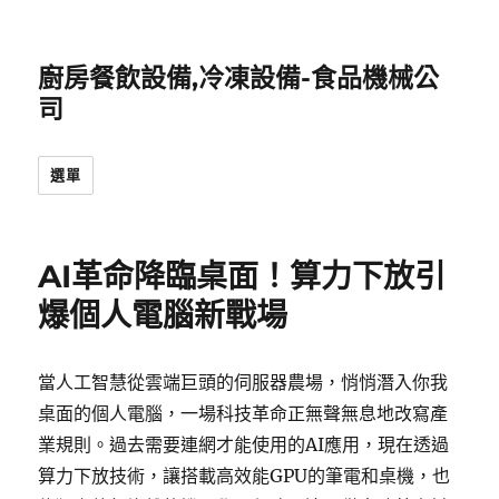
廚房餐飲設備,冷凍設備-食品機械公
司
選單
AI革命降臨桌面！算力下放引
爆個人電腦新戰場
當人工智慧從雲端巨頭的伺服器農場，悄悄潛入你我
桌面的個人電腦，一場科技革命正無聲無息地改寫產
業規則。過去需要連網才能使用的AI應用，現在透過
算力下放技術，讓搭載高效能GPU的筆電和桌機，也