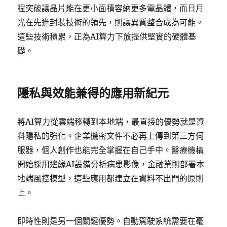
程突破讓晶片能在更小面積容納更多電晶體，而日月
光在先進封裝技術的領先，則讓異質整合成為可能。
這些技術積累，正為AI算力下放提供堅實的硬體基
礎。
隱私與效能兼得的應用新紀元
將AI算力從雲端移轉到本地端，最直接的優勢就是資
料隱私的強化。企業機密文件不必再上傳到第三方伺
服器，個人創作也能完全掌握在自己手中。醫療機構
開始採用邊緣AI設備分析病患影像，金融業則部署本
地端風控模型，這些應用都建立在資料不出門的原則
上。
即時性則是另一個關鍵優勢。自動駕駛系統需要在毫