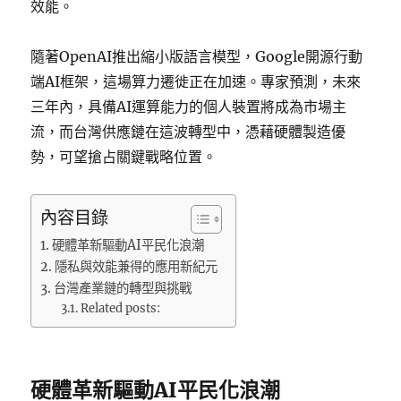
效能。
隨著OpenAI推出縮小版語言模型，Google開源行動
端AI框架，這場算力遷徙正在加速。專家預測，未來
三年內，具備AI運算能力的個人裝置將成為市場主
流，而台灣供應鏈在這波轉型中，憑藉硬體製造優
勢，可望搶占關鍵戰略位置。
內容目錄
硬體革新驅動AI平民化浪潮
隱私與效能兼得的應用新紀元
台灣產業鏈的轉型與挑戰
Related posts:
硬體革新驅動AI平民化浪潮