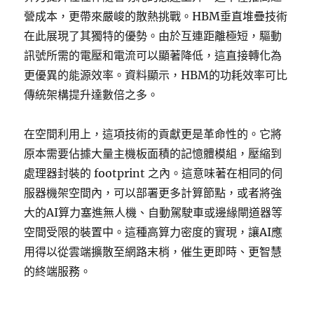
營成本，更帶來嚴峻的散熱挑戰。HBM垂直堆疊技術
在此展現了其獨特的優勢。由於互連距離極短，驅動
訊號所需的電壓和電流可以顯著降低，這直接轉化為
更優異的能源效率。資料顯示，HBM的功耗效率可比
傳統架構提升達數倍之多。
在空間利用上，這項技術的貢獻更是革命性的。它將
原本需要佔據大量主機板面積的記憶體模組，壓縮到
處理器封裝的 footprint 之內。這意味著在相同的伺
服器機架空間內，可以部署更多計算節點，或者將強
大的AI算力塞進無人機、自動駕駛車或邊緣閘道器等
空間受限的裝置中。這種高算力密度的實現，讓AI應
用得以從雲端擴散至網路末梢，催生更即時、更智慧
的終端服務。