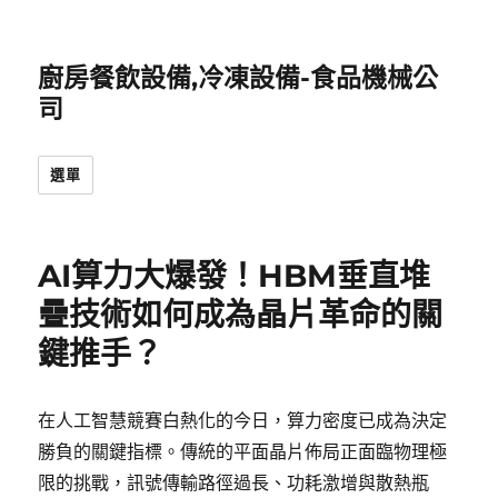
廚房餐飲設備,冷凍設備-食品機械公
司
選單
AI算力大爆發！HBM垂直堆
疊技術如何成為晶片革命的關
鍵推手？
在人工智慧競賽白熱化的今日，算力密度已成為決定
勝負的關鍵指標。傳統的平面晶片佈局正面臨物理極
限的挑戰，訊號傳輸路徑過長、功耗激增與散熱瓶