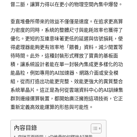
督二脈，讓算力得以在更小的物理空間內集中爆發。
垂直堆疊所帶來的效益不僅僅是速度。在追求更高算
力密度的同時，系統的整體尺寸與能耗效率也獲得了
優化。更短的互連意味著更低的延遲與信號損耗，使
得處理器能夠更有效率地「餵養」資料，減少閒置等
待時間。此外，這種封裝形式釋放了寶貴的基板面
積，讓系統設計者能在單一封裝內集成更多樣化的功
能晶粒，例如專用的AI加速器、網路介面或安全模
組，從而打造出功能更完整、效能更強大的異質整合
系統單晶片。這正是為何從雲端資料中心的AI訓練集
群到邊緣運算裝置，都開始廣泛擁抱這項技術，它正
重新定義高效能運算的形態與可能性。
內容目錄