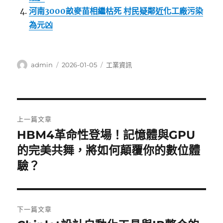
河南3000畝麥苗相繼枯死 村民疑鄰近化工廠污染
為元凶
作
發
分
admin
2026-01-05
工業資訊
者
佈
類
日
期:
文
上一篇文章
章
HBM4革命性登場！記憶體與GPU
上
一
的完美共舞，將如何顛覆你的數位體
導
篇
驗？
覽
文
章:
下一篇文章