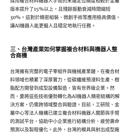
採用複合材料機器人手臂的末端定位精度相較於金屬
版本提升了15%以上，且殘餘振動衰減時間縮短
30%。這對於精密組裝、微創手術等應用極具價值，
讓AI機器人能更擬人且穩定地執行任務。
三、台灣產業如何掌握複合材料與機器人整
合商機
台灣擁有完整的電子零組件與機械產業鏈，在複合材
料領域也積累了深厚實力，從碳纖維預浸料生產、樹
脂配方開發到成型設備製造，皆有世界級企業。然
而，要將這些技術優勢轉化為AI機器人精密結構的解
決方案，仍需跨領域整合與驗證。目前，工研院、金
屬中心等法人機構已建立複合材料機器人關節與手臂
的測試平台，協助中小企業進行結構分析、疲勞壽命
預測以及製程優化。此外，台灣的模具與射出成型廠