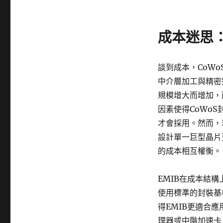
成本迷思
談到成本，CoW
中介層加工與精密
規模增大而增加，
因素使得CoWo
才會採用。然而，
設計單一巨型晶片
的成本相互權衡。
EMIB在成本結
使用標準的封裝基
得EMIB更適合
理器或中階加速卡