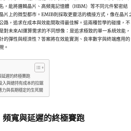
名，能將邏輯晶片、高頻寬記憶體（HBM）等不同元件緊密結
晶片上的微型都市。EMIB則採取更靈活的橋接方式，像在晶片
公路，追求在成本與效能間取得最佳解。這兩種哲學的碰撞，不
是對未來AI運算需求的不同想像：是追求極致的單一系統效能，
計的彈性與經濟性？答案將在效能實測、良率數字與終端應用的
現。
與延遲的終極賽跑
投入與總持有成本的拉鋸
應力與長期穩定的生死關
：頻寬與延遲的終極賽跑