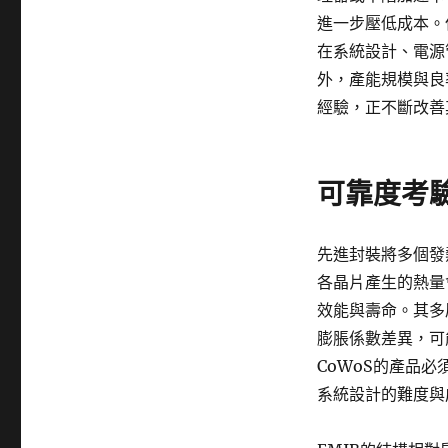
進一步壓低成本。
在系統設計、電源
外，產能規模與良
經驗，正不斷改善
可靠度考
先進封裝將多個發
各晶片產生的熱量
效能與壽命。其多
膨脹係數差異，可
CoWoS的產品
系統設計的難度與