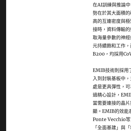
在AI訓練與推論
勢在於其大面積的
高的互連密度與極
接時，資料傳輸的
取海量參數的神經
元持續飽和工作，
B200，均採用C
EMIB技術則採
入到封裝基板中，
處是更具彈性，可
過精心設計，EM
當需要連接的晶片
顯。EMIB的效
Ponte Vec
「全面基建」與「