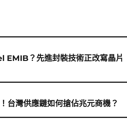
ntel EMIB？先進封裝技術正改寫晶片
命！台灣供應鏈如何搶佔兆元商機？