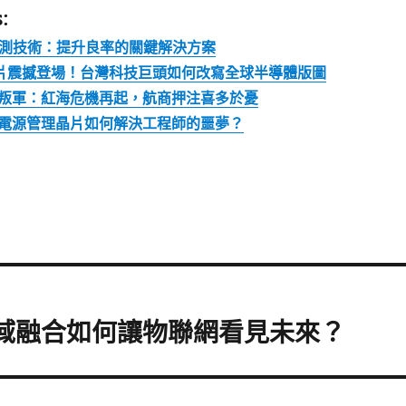
:
檢測技術：提升良率的關鍵解決方案
晶片震撼登場！台灣科技巨頭如何改寫全球半導體版圖
叛軍：紅海危機再起，航商押注喜多於憂
電源管理晶片如何解決工程師的噩夢？
跨域融合如何讓物聯網看見未來？