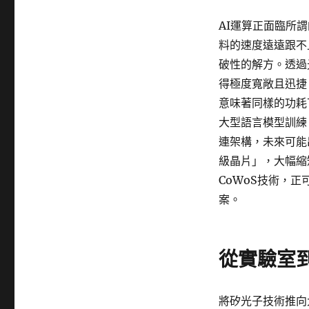
AI運算正面臨所
料的速度遠遠跟不
破性的解方。透過
得極度寬敞且迅捷
意味著同樣的功耗
大型語言模型訓練
連架構，未來可能
級晶片」，大幅縮
CoWoS技術，
案。
從實驗室到
將矽光子技術推向