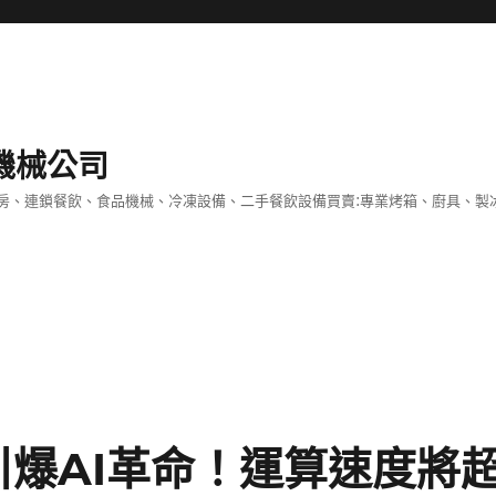
機械公司
房、連鎖餐飲、食品機械、冷凍設備、二手餐飲設備買賣:專業烤箱、廚具、製
引爆AI革命！運算速度將