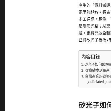
產生的「資料搬運
電阻熱耗散，頻寬
多工通訊。想像一
是隱形光路；AI
題，更將開啟全新
已將矽光子視為3
內容目錄
矽光子如何破解A
從實驗室到量產
台灣產業的戰略
Related pos
矽光子如