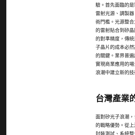
驗。首先面臨的是
雷射光源、調製器
術門檻。光源整合
的雷射貼合到矽晶
的對準精度，傳統
子晶片的成本必然
的關鍵。業界普遍
實現商業應用的場
浪潮中建立新的技
台灣產業
面對矽光子浪潮，
的戰略優勢。從上
封裝測試、系統整