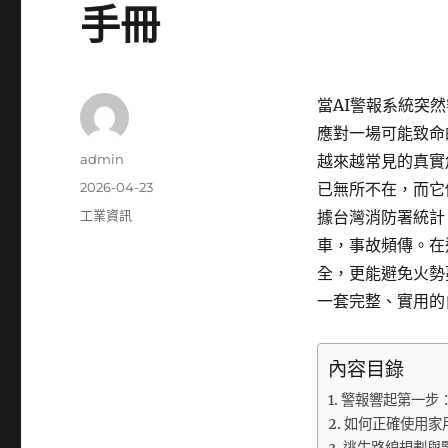
手冊
當AI警報系統突
應對一場可能致命
作
admin
越來越常見的真實
者
發
2026-04-23
已無所不在，而它
佈
分
工業資訊
據台灣消防署統計
日
類
車，事故頻傳。在
期:
全，更能避免火勢
一套完整、實用的
內容目錄
警報響起第一步
如何正確使用家