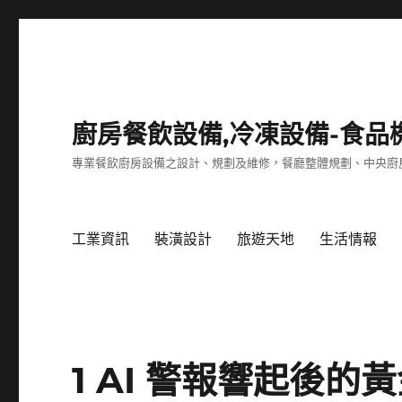
廚房餐飲設備,冷凍設備-食品
專業餐飲廚房設備之設計、規劃及維修，餐廳整體規劃、中央廚
工業資訊
裝潢設計
旅遊天地
生活情報
1 AI 警報響起後