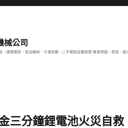
機械公司
房、連鎖餐飲、食品機械、冷凍設備、二手餐飲設備買賣:專業烤箱、廚具、製
的黃金三分鐘鋰電池火災自救