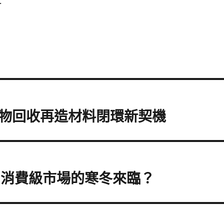
.
物回收再造材料閉環新契機
應 消費級市場的寒冬來臨？