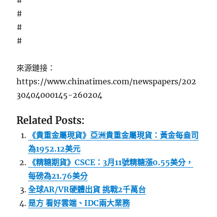
#
#
#
#
來源鏈接：
https://www.chinatimes.com/newspapers/202
30404000145-260204
Related Posts:
《貴重金屬現貨》亞洲貴重金屬現貨：黃金每盎司
為1952.12美元
《精糖期貨》CSCE：3月11號精糖漲0.55美分，
每磅為21.76美分
全球AR/VR硬體出貨 挑戰2千萬台
是方 看好雲端、IDC兩大業務