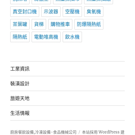
真空封口機
示波器
空壓機
臭氧機
茶葉罐
貨梯
購物推車
防爆隔熱紙
隔熱紙
電動堆高機
飲水機
工業資訊
裝潢設計
旅遊天地
生活情報
廚房餐飲設備,冷凍設備-食品機械公司
本站採用 WordPress 建