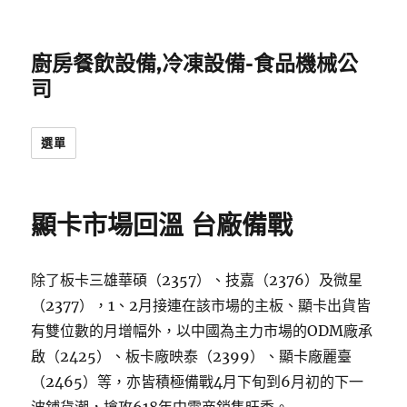
廚房餐飲設備,冷凍設備-食品機械公
司
選單
顯卡市場回溫 台廠備戰
除了板卡三雄華碩（2357）、技嘉（2376）及微星
（2377），1、2月接連在該市場的主板、顯卡出貨皆
有雙位數的月增幅外，以中國為主力市場的ODM廠承
啟（2425）、板卡廠映泰（2399）、顯卡廠麗臺
（2465）等，亦皆積極備戰4月下旬到6月初的下一