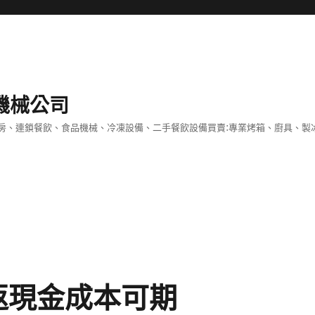
機械公司
房、連鎖餐飲、食品機械、冷凍設備、二手餐飲設備買賣:專業烤箱、廚具、製
返現金成本可期