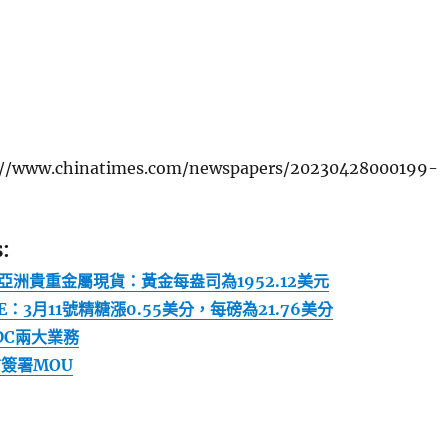
www.chinatimes.com/newspapers/20230428000199-
:
洲貴重金屬現貨：黃金每盎司為1952.12美元
：3月11號精糖漲0.55美分，每磅為21.76美分
DC兩大業務
信簽署MOU