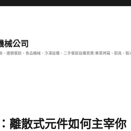
機械公司
房、連鎖餐飲、食品機械、冷凍設備、二手餐飲設備買賣:專業烤箱、廚具、製
：離散式元件如何主宰你