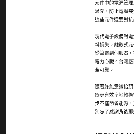
元件中的電源管理
過充，防止電壓突
這些元件還要對抗
現代電子設備對電
料損失。離散式元
從筆電到伺服器，
電力心臟。台灣廠
全可靠。
隨著綠能意識抬頭
器更有效率地轉換
步不僅節省能源，
別忘了感謝背後那