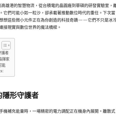
景到高雄港的智慧物流，從台積電的晶圓廠到華碩的研發實驗室，
。它們可能小如一粒沙，卻承載著推動數位時代的重任。下次當
想想這些微小元件正在為你創造的科技奇蹟——它們不只是冰
連接現實與數位世界的魔法橋樑。
守護者
指揮家
可能
ts:
的隱形守護者
手機補充能量時，一場精密的電力調配正在機身內展開。離散式