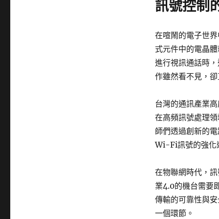
訊號控制
在喧鬧的電子世界
式元件中的電晶體
進行視訊通話時，
作雖然看不見，卻
台灣的通訊產業高
在高頻訊號處理領
師們透過創新的電
Wi-Fi訊號的
在物聯網時代，訊
業4.0的機台需
傳輸的可靠性與安
一個環節。