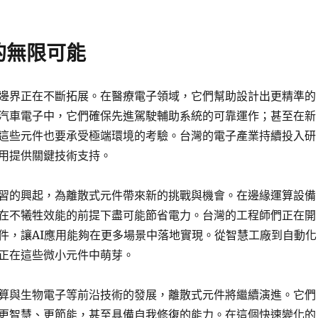
的無限可能
邊界正在不斷拓展。在醫療電子領域，它們幫助設計出更精準的
汽車電子中，它們確保先進駕駛輔助系統的可靠運作；甚至在新
這些元件也要承受極端環境的考驗。台灣的電子產業持續投入研
用提供關鍵技術支持。
習的興起，為離散式元件帶來新的挑戰與機會。在邊緣運算設備
在不犧牲效能的前提下盡可能節省電力。台灣的工程師們正在開
件，讓AI應用能夠在更多場景中落地實現。從智慧工廠到自動化
正在這些微小元件中萌芽。
算與生物電子等前沿技術的發展，離散式元件將繼續演進。它們
更智慧、更節能，甚至具備自我修復的能力。在這個快速變化的