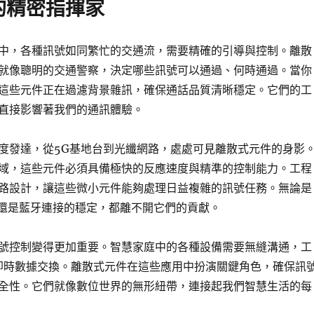
的精密指揮家
中，各種訊號如同繁忙的交通流，需要精確的引導與控制。離散
就像聰明的交通警察，決定哪些訊號可以通過、何時通過。當你
這些元件正在過濾背景雜訊，確保通話品質清晰穩定。它們的工
直接影響著我們的通訊體驗。
度發達，從5G基地台到光纖網路，處處可見離散式元件的身影
域，這些元件必須具備極快的反應速度與精準的控制能力。工程
路設計，讓這些微小元件能夠處理日益複雜的訊號任務。無論是
強化還是藍牙連接的穩定，都離不開它們的貢獻。
號控制變得更加重要。智慧家庭中的各種設備需要無縫溝通，工
要即時數據交換。離散式元件在這些應用中扮演關鍵角色，確保訊
全性。它們就像數位世界的無形紐帶，連接起我們智慧生活的每