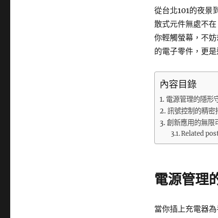
從台北101的夜
散式元件無處不在
你輕觸螢幕，不妨
的電子零件，更是
內容目錄
電源管理的隱形
訊號控制的精密
創新應用的無限
Related pos
電源管理
當你插上充電器為