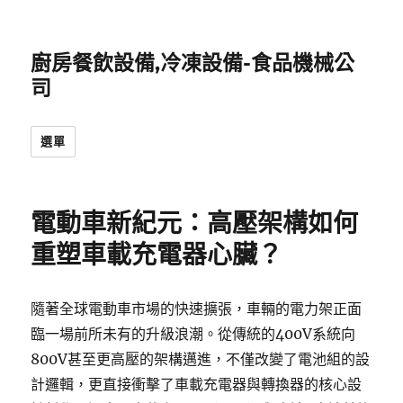
廚房餐飲設備,冷凍設備-食品機械公
司
選單
電動車新紀元：高壓架構如何
重塑車載充電器心臟？
隨著全球電動車市場的快速擴張，車輛的電力架正面
臨一場前所未有的升級浪潮。從傳統的400V系統向
800V甚至更高壓的架構邁進，不僅改變了電池組的設
計邏輯，更直接衝擊了車載充電器與轉換器的核心設