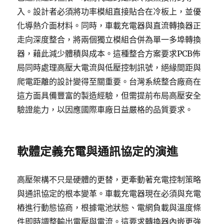
入。設計者必須將功率模組直接貼合在冷板上，並優
化導熱介面材料。同時，車載充電器與直流轉換器正
走向深度整合，將兩個獨立模組合併為單一多埠轉換
器，藉此減少體積與成本。這種整合方案要求PCB佈
局同時處理高壓大電流與低壓控制訊號，絕緣間距與
爬電距離的設計變得至關重要。台灣系統整合廠商在
這方面具備豐富的製造經驗，但需提前布局高壓安全
驗證能力，以因應國際車廠日益嚴格的品質要求。
軟體定義充電與通訊協定的演進
高壓架構不只是硬體的更替，更牽動著充電控制策略
與通訊協定的根本變革。車載充電器現在必須與充電
樁進行動態協商，根據電池狀態、電網負載與溫度條
件即時調整輸出電壓與電流。這要求轉換器內嵌更強