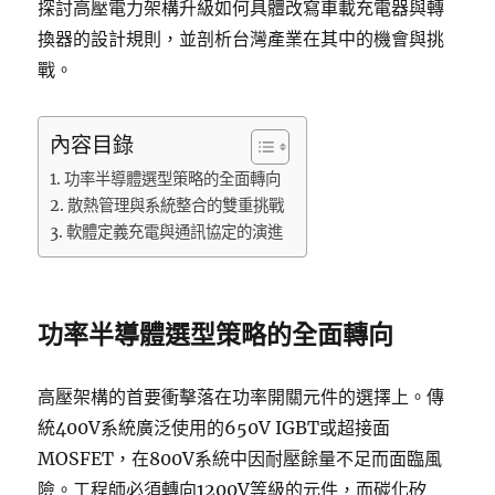
探討高壓電力架構升級如何具體改寫車載充電器與轉
換器的設計規則，並剖析台灣產業在其中的機會與挑
戰。
內容目錄
功率半導體選型策略的全面轉向
散熱管理與系統整合的雙重挑戰
軟體定義充電與通訊協定的演進
功率半導體選型策略的全面轉向
高壓架構的首要衝擊落在功率開關元件的選擇上。傳
統400V系統廣泛使用的650V IGBT或超接面
MOSFET，在800V系統中因耐壓餘量不足而面臨風
險。工程師必須轉向1200V等級的元件，而碳化矽