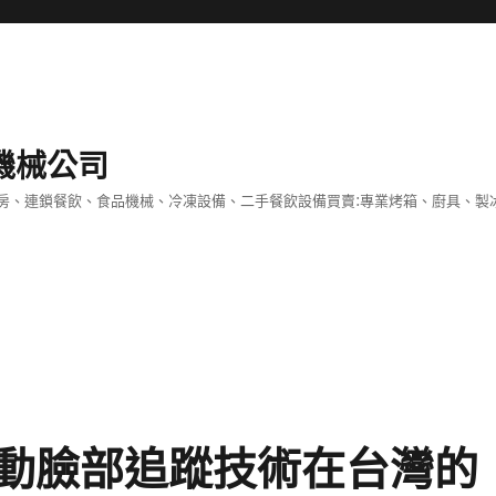
機械公司
房、連鎖餐飲、食品機械、冷凍設備、二手餐飲設備買賣:專業烤箱、廚具、製
動臉部追蹤技術在台灣的