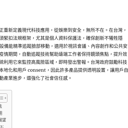
正重新定義現代科技應用，從娛樂到安全，無所不在。在台灣，
須緊扣法規框架，尤其是個人資料保護法，確保創新不犧牲隱
，設備能精準追蹤臉部移動，適用於視訊會議、內容創作和公共安
疫情期間，自動追蹤技術幫助遠端工作者保持鏡頭焦點，提升效
統利用它來監控高風險區域，即時發出警報。台灣政府鼓勵科技
地化和用戶 consent，因此許多產品提供透明設置，讓用戶
動產業進步，還強化了社會信任感。
法
用
展望
ts: