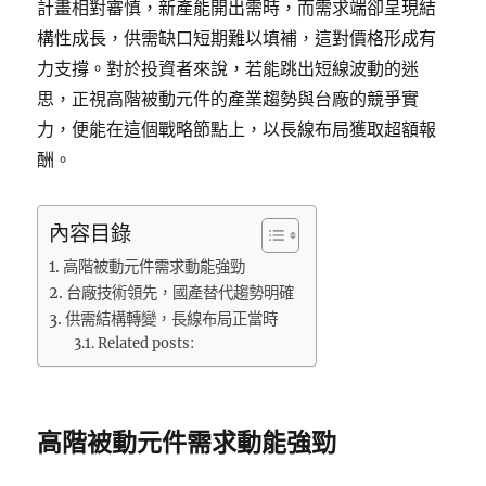
計畫相對審慎，新產能開出需時，而需求端卻呈現結
構性成長，供需缺口短期難以填補，這對價格形成有
力支撐。對於投資者來說，若能跳出短線波動的迷
思，正視高階被動元件的產業趨勢與台廠的競爭實
力，便能在這個戰略節點上，以長線布局獲取超額報
酬。
內容目錄
高階被動元件需求動能強勁
台廠技術領先，國產替代趨勢明確
供需結構轉變，長線布局正當時
Related posts:
高階被動元件需求動能強勁