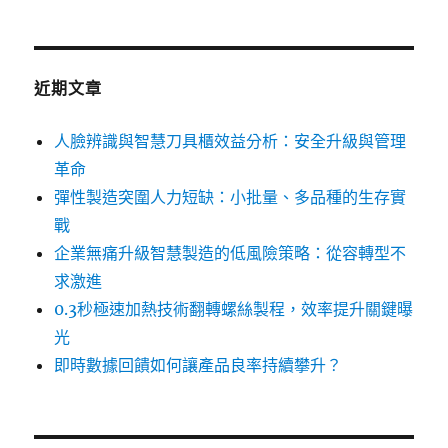
章:
近期文章
人臉辨識與智慧刀具櫃效益分析：安全升級與管理
革命
彈性製造突圍人力短缺：小批量、多品種的生存實
戰
企業無痛升級智慧製造的低風險策略：從容轉型不
求激進
0.3秒極速加熱技術翻轉螺絲製程，效率提升關鍵曝
光
即時數據回饋如何讓產品良率持續攀升？