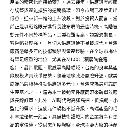
產品的精密化而持續攀升。過去幾年，供應鏈歷經庫
存調整與產能擴張的週期循環，如今市場已逐步走出
低谷，迎來新一輪的上升波段。對於投資人而言，當
前正是以戰略眼光進行長線布局的最佳時機。高階被
動元件不同於標準品，其製程難度高、認證週期長、
客戶黏著度強，一旦切入供應鏈便不易被取代。台灣
廠商憑藉多年的技術積累與量產經驗，在全球市場佔
有舉足輕重的地位，尤其在MLCC（積層陶瓷電
容）、晶片電阻、電感等高階領域，台廠的良率與產
能規模均具競爭優勢。隨著地緣政治風險升溫，歐美
終端品牌積極推動供應鏈多元化，台灣成為最可靠的
生產基地之一，這為本土被動元件廠商帶來轉單效應
與長線訂單。此外，AI時代對高頻高速、低損耗、小
型化的需求，迫使元件規格不斷升級，高端產品的毛
利率遠優於一般品，具備技術護城河的企業將享有更
高的定價權。從供需角度觀察，全球主要大廠的擴產