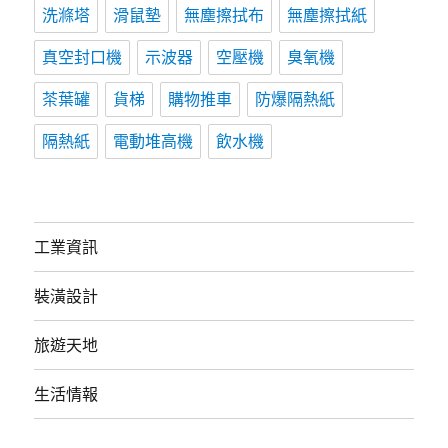
洗滌塔
滑鼠墊
無塵擦拭布
無塵擦拭紙
真空封口機
示波器
空壓機
臭氧機
茶葉罐
貨梯
購物推車
防爆隔熱紙
隔熱紙
電動堆高機
飲水機
工業資訊
裝潢設計
旅遊天地
生活情報