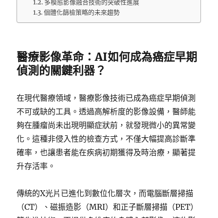
多模態影像融合技術的突破性進展
個體化篩檢策略的未來趨勢
醫療影像革命：AI如何成為癌症早期
偵測的關鍵利器？
在現代醫療領域，醫療影像技術已成為癌症早期偵測
不可或缺的工具。透過高解析度的影像設備，醫師能
夠在腫瘤尚未出現明顯症狀前，就發現微小的異常變
化。這種非侵入性的檢查方式，不僅大幅提高診斷準
確率，也讓患者能在疾病初期獲得及時治療，顯著提
升存活率。
傳統的X光片已進化到數位化層次，而電腦斷層掃描
（CT）、磁振造影（MRI）和正子斷層掃描（PET）