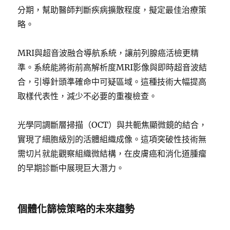
分期，幫助醫師判斷疾病擴散程度，擬定最佳治療策
略。
MRI與超音波融合導航系統，讓前列腺癌活檢更精
準。系統能將術前高解析度MRI影像與即時超音波結
合，引導針頭準確命中可疑區域。這種技術大幅提高
取樣代表性，減少不必要的重複檢查。
光學同調斷層掃描（OCT）與共軛焦顯微鏡的結合，
實現了細胞級別的活體組織成像。這項突破性技術無
需切片就能觀察組織微結構，在皮膚癌和消化道腫瘤
的早期診斷中展現巨大潛力。
個體化篩檢策略的未來趨勢