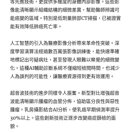
等先進技術，更提供多維度的身體內部影像。這些影
像能清晰顯示組織結構的細微差異，幫助醫師辨識可
能癌變的區域。特別是低劑量肺部CT掃描，已被證實
能有效降低肺癌死亡率。
人工智慧的引入為醫療影像分析帶來革命性突破。深
度學習演算法經過數百萬張影像訓練後，能快速準確
地標記出可疑病灶，甚至發現人眼難以察覺的細微變
化。這種AI輔助診斷系統不僅縮短檢閱時間，也減少
人為誤判的可能性，讓醫療資源得到更有效運用。
超音波技術的進步同樣令人振奮。新型對比增強超音
波能清晰顯示腫瘤的血管分佈，協助區分良性與惡性
腫瘤。乳房攝影結合AI分析，使乳癌早期偵測率提升
30%以上。這些創新技術正逐步改變癌症篩檢的面
貌。