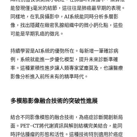
能發現僅3毫米的結節，這往往是肺癌最早期的表現。
同樣地，在乳房攝影中，AI系統能同時分析多層影
像，找出隱藏在緻密乳腺組織中的微小鈣化點，這些
可能是早期乳癌的徵兆。
持續學習是AI系統的優勢所在。每新增一筆確診病
例，系統就能進一步優化模型，提升未來診斷準確
率。這種累積性進步讓人類專家望塵莫及，也讓醫療
影像分析進入前所未有的精準時代。
多模態影像融合技術的突破性進展
結合不同影像模態的融合技術，為癌症診斷開創新局
面。PET-CT將代謝資訊與解剖結構完美結合，能同
時評估腫瘤的形態和活性。這種技術特別適用於癌症