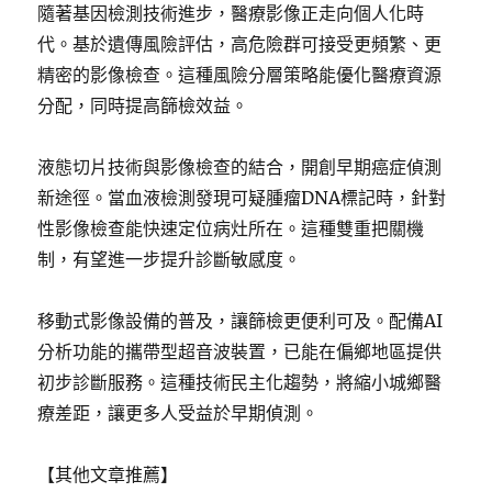
隨著基因檢測技術進步，醫療影像正走向個人化時
代。基於遺傳風險評估，高危險群可接受更頻繁、更
精密的影像檢查。這種風險分層策略能優化醫療資源
分配，同時提高篩檢效益。
液態切片技術與影像檢查的結合，開創早期癌症偵測
新途徑。當血液檢測發現可疑腫瘤DNA標記時，針對
性影像檢查能快速定位病灶所在。這種雙重把關機
制，有望進一步提升診斷敏感度。
移動式影像設備的普及，讓篩檢更便利可及。配備AI
分析功能的攜帶型超音波裝置，已能在偏鄉地區提供
初步診斷服務。這種技術民主化趨勢，將縮小城鄉醫
療差距，讓更多人受益於早期偵測。
【其他文章推薦】