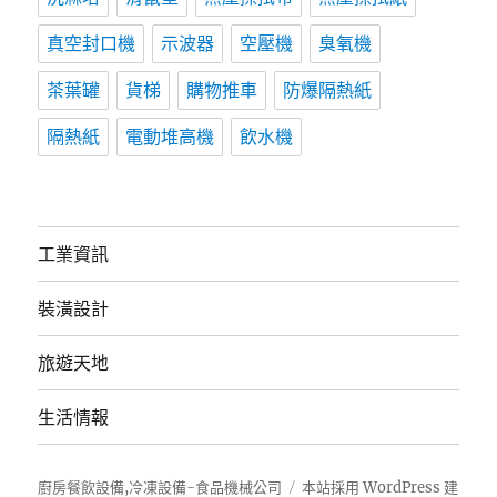
真空封口機
示波器
空壓機
臭氧機
茶葉罐
貨梯
購物推車
防爆隔熱紙
隔熱紙
電動堆高機
飲水機
工業資訊
裝潢設計
旅遊天地
生活情報
廚房餐飲設備,冷凍設備-食品機械公司
本站採用 WordPress 建