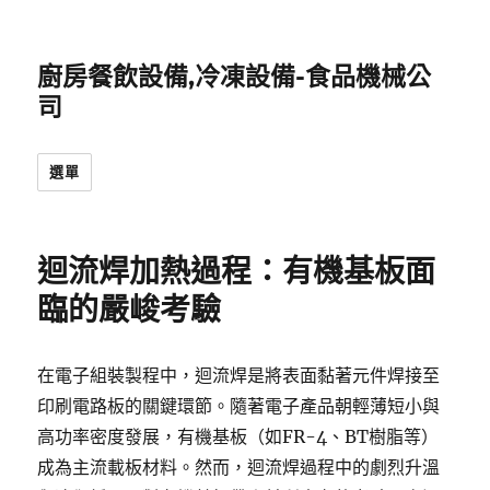
廚房餐飲設備,冷凍設備-食品機械公
司
選單
迴流焊加熱過程：有機基板面
臨的嚴峻考驗
在電子組裝製程中，迴流焊是將表面黏著元件焊接至
印刷電路板的關鍵環節。隨著電子產品朝輕薄短小與
高功率密度發展，有機基板（如FR-4、BT樹脂等）
成為主流載板材料。然而，迴流焊過程中的劇烈升溫