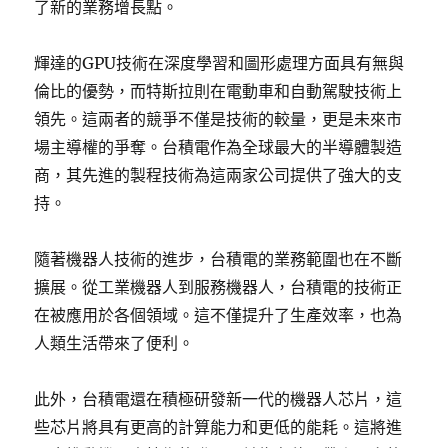
了新的業務增長點。
輝達的GPU技術在深度學習和圖形處理方面具有無與
倫比的優勢，而特斯拉則在電動車和自動駕駛技術上
領先。這兩者的競爭不僅是技術的較量，更是未來市
場主導權的爭奪。台積電作為全球最大的半導體製造
商，其先進的製程技術為這兩家公司提供了強大的支
持。
隨著機器人技術的進步，台積電的業務範圍也在不斷
擴展。從工業機器人到服務機器人，台積電的技術正
在被應用於各個領域。這不僅提升了生產效率，也為
人類生活帶來了便利。
此外，台積電還在積極研發新一代的機器人芯片，這
些芯片將具有更高的計算能力和更低的能耗。這將進