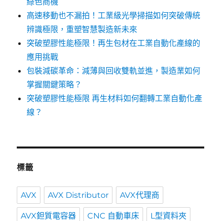
綠色商機
高速移動也不漏拍！工業級光學掃描如何突破傳統
辨識極限，重塑智慧製造新未來
突破塑膠性能極限！再生包材在工業自動化產線的
應用挑戰
包裝減碳革命：減薄與回收雙軌並進，製造業如何
掌握關鍵策略？
突破塑膠性能極限 再生材料如何翻轉工業自動化產
線？
標籤
AVX
AVX Distributor
AVX代理商
AVX鉭質電容器
CNC 自動車床
L型資料夾