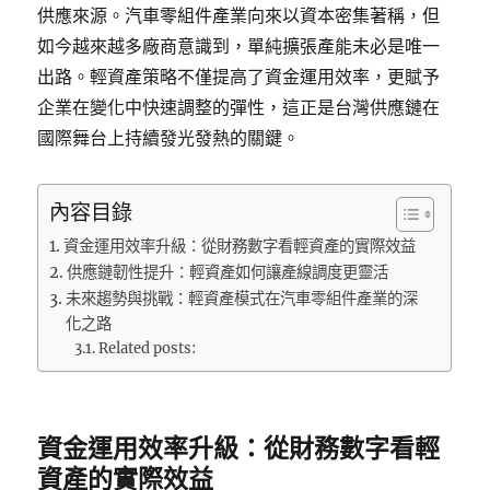
供應來源。汽車零組件產業向來以資本密集著稱，但
如今越來越多廠商意識到，單純擴張產能未必是唯一
出路。輕資產策略不僅提高了資金運用效率，更賦予
企業在變化中快速調整的彈性，這正是台灣供應鏈在
國際舞台上持續發光發熱的關鍵。
內容目錄
資金運用效率升級：從財務數字看輕資產的實際效益
供應鏈韌性提升：輕資產如何讓產線調度更靈活
未來趨勢與挑戰：輕資產模式在汽車零組件產業的深
化之路
Related posts:
資金運用效率升級：從財務數字看輕
資產的實際效益