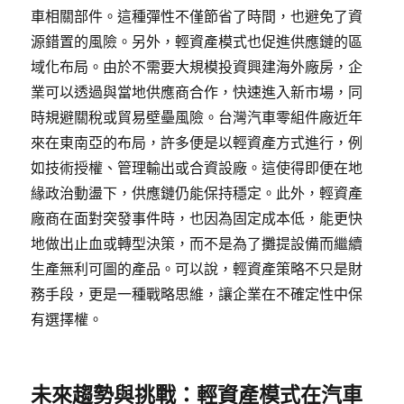
車相關部件。這種彈性不僅節省了時間，也避免了資
源錯置的風險。另外，輕資產模式也促進供應鏈的區
域化布局。由於不需要大規模投資興建海外廠房，企
業可以透過與當地供應商合作，快速進入新市場，同
時規避關稅或貿易壁壘風險。台灣汽車零組件廠近年
來在東南亞的布局，許多便是以輕資產方式進行，例
如技術授權、管理輸出或合資設廠。這使得即便在地
緣政治動盪下，供應鏈仍能保持穩定。此外，輕資產
廠商在面對突發事件時，也因為固定成本低，能更快
地做出止血或轉型決策，而不是為了攤提設備而繼續
生產無利可圖的產品。可以說，輕資產策略不只是財
務手段，更是一種戰略思維，讓企業在不確定性中保
有選擇權。
未來趨勢與挑戰：輕資產模式在汽車