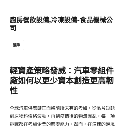
廚房餐飲設備,冷凍設備-食品機械公
司
選單
輕資產策略發威：汽車零組件
廠如何以更少資本創造更高韌
性
全球汽車供應鏈正面臨前所未有的考驗，從晶片短缺
到原物料價格波動，再到疫情後的物流混亂，每一項
挑戰都在考驗企業的應變能力。然而，在這樣的逆境