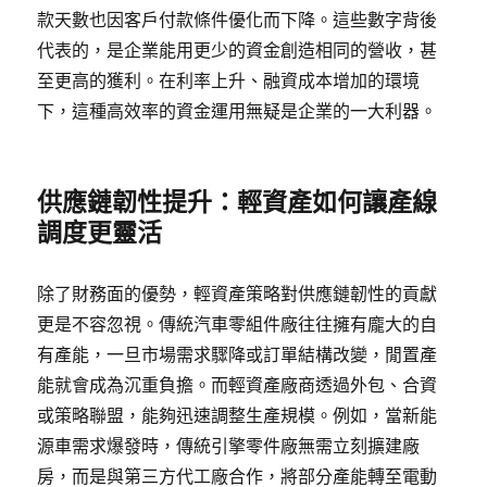
款天數也因客戶付款條件優化而下降。這些數字背後
代表的，是企業能用更少的資金創造相同的營收，甚
至更高的獲利。在利率上升、融資成本增加的環境
下，這種高效率的資金運用無疑是企業的一大利器。
供應鏈韌性提升：輕資產如何讓產線
調度更靈活
除了財務面的優勢，輕資產策略對供應鏈韌性的貢獻
更是不容忽視。傳統汽車零組件廠往往擁有龐大的自
有產能，一旦市場需求驟降或訂單結構改變，閒置產
能就會成為沉重負擔。而輕資產廠商透過外包、合資
或策略聯盟，能夠迅速調整生產規模。例如，當新能
源車需求爆發時，傳統引擎零件廠無需立刻擴建廠
房，而是與第三方代工廠合作，將部分產能轉至電動