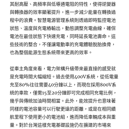
其耐高壓、高頻率與低導通電阻的特性，使得逆變器
與轉換器的效率顯著提升，進一步減少能量在轉換過
程中的浪費。智慧電源管理系統則透過即時監控電池
狀態、溫度與充電樁輸出，動態調整充電曲線，確保
電池在最佳狀態下快速充電，同時延長電池壽命。這
些技術的整合，不僅讓電動車的充電體驗脫胎換骨，
也為整個能源生態系統帶來更高的效率。
從車主角度來看，電力架構升級帶來最直接的感受就
是充電時間大幅縮短。過去使用400V系統，從低電量
充至80%往往需要40分鐘以上，而現在採用800V系
統的車款，僅需15至20分鐘即可完成相同充電比例，
幾乎與傳統加油時間相當。此外，能效提升也意味著
同樣的電池容量可以行駛更遠的距離，或是在相同續
航里程下使用更小的電池組，進而降低車輛成本與重
量。對於台灣這樣充電基礎設施仍在擴建的市場來