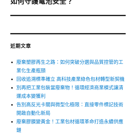
如何守護電池安全？
篇
文
章:
近期文章
廢棄塑膠再生之路：如何突破分選與品質控管的工
業化生產瓶頸
回收追溯標準確立 高科技產業綠色包材轉型新契機
別再把工業包裝當廢棄物！循環經濟商業模式讓清
運成本變獲利
告別高反光卡關與微型化極限：直接零件標記技術
開啟自動化新局
廢棄膠膜變黃金！工業包材循環革命打造永續供應
鏈