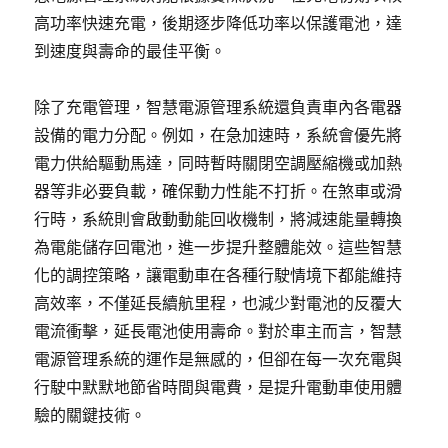
高功率快速充電，後期逐步降低功率以保護電池，達
到速度與壽命的最佳平衡。
除了充電管理，智慧電源管理系統還負責車內各電器
設備的電力分配。例如，在急加速時，系統會優先將
電力供給驅動馬達，同時暫時關閉空調壓縮機或加熱
器等非必要負載，確保動力性能不打折。在煞車或滑
行時，系統則會啟動動能回收機制，將減速能量轉換
為電能儲存回電池，進一步提升整體能效。這些智慧
化的調控策略，讓電動車在各種行駛情境下都能維持
高效率，不僅延長續航里程，也減少對電池的反覆大
電流衝擊，延長電池使用壽命。對於車主而言，智慧
電源管理系統的運作是無感的，但卻在每一次充電與
行駛中默默地節省時間與電費，是提升電動車使用體
驗的關鍵技術。