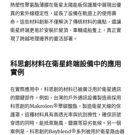
熱塑性聚氨酯薄膜在衛星太陽能板保護層中展現出優
異的紫外線穩定性，延長了設備在軌道上的使用壽
命。這些材料創新不僅解決了傳統材料的痛點，還讓
衛星終端更易於安裝於屋頂、車輛或船隻上，真正實
現了跨越地理邊界的靈活部署。
科思創材料在衛星終端設備中的應用
實例
在實際應用中，科思創的材料已被廣泛用於衛星通訊
的關鍵部件。例如，台灣的戶外通訊設備製造商採用
科思創的Makrolon®聚碳酸酯，製造衛星天線的保
護罩。這種材料具有高透光率與抗刮擦性，確保訊號
穿透的同時，能抵禦颱風、鹽霧等惡劣氣候。另一個
案例是，科思創的Bayblend®系列被用於衛星路由器