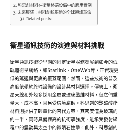
科思創材料在衛星終端設備中的應用實例
未來展望：材料創新驅動的全球通訊革命
Related posts:
衛星通訊技術的演進與材料挑戰
衛星通訊技術從早期的固定衛星服務發展到如今的低
軌道衛星網絡，如Starlink、OneWeb等，正實現更
低的延遲與更廣的覆蓋範圍。然而，這些技術的普及
高度依賴於終端設備的設計與材料選擇。傳統上，衛
星天線和外殼多採用金屬或玻璃纖維材料，但它們重
量大、成本高，且易受環境腐蝕。科思創的聚碳酸酯
材料則提供了輕量化的替代方案，其密度僅為玻璃的
約一半，同時具備極高的抗衝擊強度，能承受發射過
程中的震動與太空中的微隕石撞擊。此外，科思創的