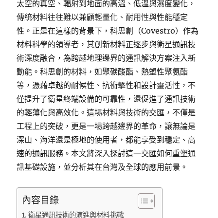
太空的真空、輻射到地面的高溫、低溫與濕度變化，
傳統材料往往難以兼顧輕量化、耐用性與性能穩定
性。正是在這樣的背景下，科思創（Covestro）作為
材料科學的領導者，其創新材料正逐步與衛星通訊技
術深度融合，為跨越地理邊界的通訊解決方案注入新
動能。科思創的材料，如聚碳酸酯、熱塑性聚氨酯
等，憑藉卓越的耐候性、抗衝擊性和設計靈活性，不
僅提升了衛星終端設備的可靠性，還促進了通訊技術
的輕薄化與高效化。這場材料與技術的交匯，不僅是
工程上的突破，更是一場跨越邊界的革命，讓無論是
深山、海洋還是極地的使用者，都能享受到穩定、高
速的通訊服務。本文將深入探討這一交匯如何重塑通
訊基礎設施，並分析其在台灣及全球的應用前景。
內容目錄
衛星通訊技術的演進與材料挑戰