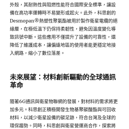
外殼，其耐熱性與阻燃性能符合國際安全標準，讓設
備在高功率運轉時不易變形或起火。此外，科思創的
Desmopan®熱塑性聚氨酯被用於製作衛星電纜的絕
緣層，在極低溫下仍保持柔韌性，避免因溫度變化導
致訊號中斷。這些應用不僅提升了設備的可靠性，還
降低了維護成本，讓偏遠地區的使用者能更穩定地接
入網路，縮小了數位落差。
未來展望：材料創新驅動的全球通訊
革命
隨著6G通訊與衛星物聯網的發展，對材料的需求將更
加多元。科思創正積極開發生物基聚碳酸酯與可回收
材料，以減少衛星設備的碳足跡，符合台灣及全球的
環保趨勢。同時，科思創與衛星營運商合作，探索將