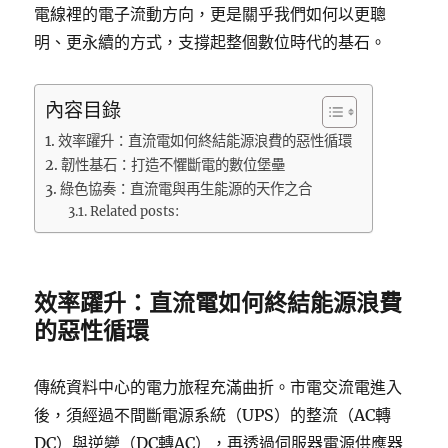
電線裡的電子流動方向，更是關乎我們如何以更聰
明、更永續的方式，支撐起整個數位時代的基石。
內容目錄
效率躍升：直流電如何終結能源浪費的惡性循環
韌性基石：打造不懼斷電的數位堡壘
綠色協奏：直流電與再生能源的天作之合
Related posts:
效率躍升：直流電如何終結能源浪費
的惡性循環
傳統資料中心的電力旅程充滿曲折。市電交流電進入
後，須經過不間斷電源系統（UPS）的整流（AC轉
DC）與逆變（DC轉AC），再透過伺服器電源供應器