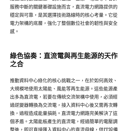
服務中斷的關鍵基礎設施而言，直流電力網路提供的
穩定與可靠，是其選擇技術路線時的核心考量。它從
電力架構的底層，強化了整個數位社會的韌性與安全
感。
綠色協奏：直流電與再生能源的天作
之合
推動資料中心綠化的核心挑戰之一，在於如何高效、
大規模地使用太陽能、風能等再生能源。這些能源產
出多為直流電，若要在傳統交流架構中使用，必須經
過逆變器轉換為交流電，接入資料中心後又需再次轉
換，過程造成能量損耗。直流電力網路完美解決了這
個矛盾。太陽能板產生的直流電，經過簡單的電壓調
整後，即可直接匯入資料中心的直流母線，供IT設備