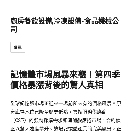
廚房餐飲設備,冷凍設備-食品機械公
司
選單
記憶體市場風暴來襲！第四季
價格暴漲背後的驚人真相
全球記憶體市場正迎來一場前所未有的價格風暴。原
廠庫存水位已降至歷史低點，雲端服務供應商
（CSP）的強勁採購需求如海嘯般席捲市場，合約價
正以驚人速度攀升。這場記憶體產業的完美風暴，正