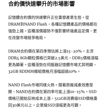
合約價快速攀升的市場影響
記憶體合約價的快速攀升正在重塑產業生態。從
DRAM到NAND Flash，各種記憶體產品的價格都在
強勁上揚。這種漲價趨勢不僅影響終端產品定價，更
在改變市場競爭格局。
DRAM合約價在第四季預估將上漲15-20%。主流
DDR4 8Gb顆粒價格已突破2.5美元，DDR5價格漲幅
更為顯著。這種漲勢在伺服器記憶體市場尤其明顯，
32GB RDIMM模組價格月漲幅超過10%。
NAND Flash市場同樣火熱。隨著原廠減產效應發
酵，NAND合約價在第四季可能上漲10-15%。SSD
價格已開始反映成本上漲，512GB消費級SSD價格重
回30美元以上。企業級SSD漲幅更為可觀。