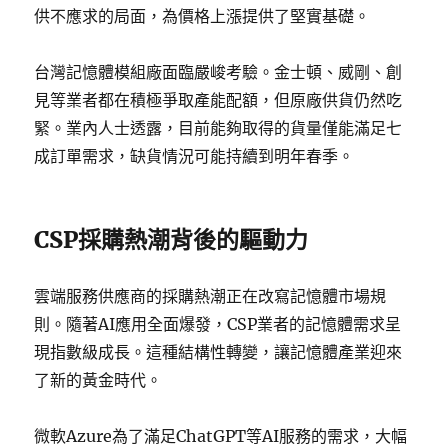
供不應求的局面，為價格上漲提供了堅實基礎。
台灣記憶體模組廠面臨嚴峻考驗。金士頓、威剛、創
見等業者都在積極爭取產能配額，但原廠供貨仍然吃
緊。業內人士透露，目前能夠取得的貨量僅能滿足七
成訂單需求，缺貨情況可能持續到明年春季。
CSP採購熱潮背後的驅動力
雲端服務供應商的採購熱潮正在改寫記憶體市場規
則。隨著AI應用全面爆發，CSP業者的記憶體需求呈
現指數級成長。這種結構性轉變，讓記憶體產業迎來
了新的黃金時代。
微軟Azure為了滿足ChatGPT等AI服務的需求，大幅