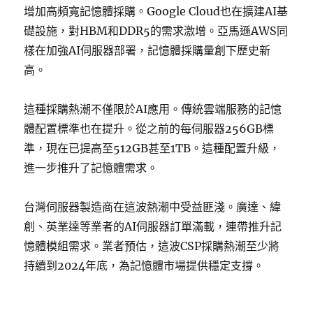
增加高頻寬記憶體採購。Google Cloud也在擴建AI基
礎設施，對HBM和DDR5的需求激增。亞馬遜AWS同
樣在加強AI伺服器部署，記憶體採購量創下歷史新
高。
這種採購熱潮不僅限於AI應用。傳統雲端服務的記憶
體配置標準也在提升。從之前的每伺服器256GB標
準，現在已提高至512GB甚至1TB。這種配置升級，
進一步推升了記憶體需求。
台灣伺服器製造商在這波熱潮中受益匪淺。廣達、緯
創、英業達等業者的AI伺服器訂單滿載，連帶推升記
憶體模組需求。業者預估，這波CSP採購熱潮至少將
持續到2024年底，為記憶體市場提供穩定支撐。