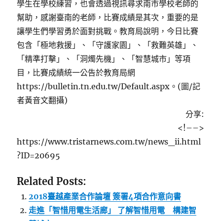
學生在學校練習，也會透過視訊尋求南市學校老師的
幫助，感謝臺南的老師，比賽成績是其次，重要的是
讓學生們學習勇於面對挑戰。教育局說明，今日比賽
包含「極地救援」、「守護家園」、「救難英雄」、
「精準打擊」、「洞燭先機」、「智慧城市」等項
目，比賽成績統一公告於教育局網
https://bulletin.tn.edu.tw/Default.aspx。(圖/記
者黃音文翻攝)
分享:
<!–
–>
https://www.tristarnews.com.tw/news_ii.html
?ID=20695
Related Posts:
2018臺越產業合作論壇 簽署4項合作意向書
走進「智惜用電生活廊」 了解智惜用電 構建智