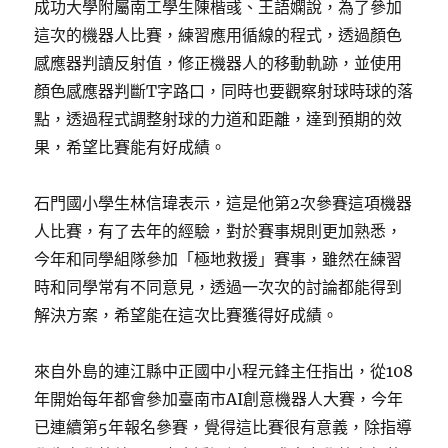
成功大學附屬南工學生陳楷彧、王語嫻說，為了參加
這次的機器人比賽，練習應用循線的程式，透過顏色
感應器判讀反射值，修正機器人的移動軌跡，並使用
顏色感應器判斷T字路口，同時也要觀察射球時球的落
點，透過程式調整射球的力道和距離，達到預期的效
果，希望比賽能有好成績。
石門國小學生林信瑋表示，這是他第2次參賽這項機器
人比賽，有了去年的經驗，對於賽事規則更加熟悉，
今年和同學組隊參加「極地救援」賽事，雖然在練習
時和同學常有不同意見，透過一次次的討論都能得到
解決方案，希望能在這次比賽獲得好成績。
來自外島的連江縣中正國中小程元鋒主任指出，從108
年開始每年都會參加臺南市AI創意機器人大賽，今年
已連續第5年報名參賽，覺得這比賽很有意義，除指導