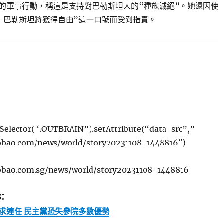
的軍事行動，稱這是支持對巴勒斯坦人的“種族滅絕”。她還因
，巴勒斯坦將獲得自由”這一口號而受到指責。
elector(“.OUTBRAIN”).setAttribute(“data-src”,”
obao.com/news/world/story20231108-1448816″)
obao.com.sg/news/world/story20231108-1448816
:
求連任 民主黨恐失參院多數優勢