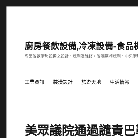
廚房餐飲設備,冷凍設備-食品
專業餐飲廚房設備之設計、規劃及維修，餐廳整體規劃、中央廚
工業資訊
裝潢設計
旅遊天地
生活情報
美眾議院通過譴責巴