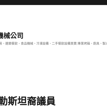
機械公司
房、連鎖餐飲、食品機械、冷凍設備、二手餐飲設備買賣:專業烤箱、廚具、製
勒斯坦裔議員