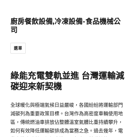
廚房餐飲設備,冷凍設備-食品機械公
司
選單
綠能充電雙軌並進 台灣運輸減
碳迎來新契機
全球暖化與極端氣候日益嚴峻，各國紛紛將運輸部門
減碳列為重要政策目標。台灣作為高密度車輛使用地
區，傳統燃油車排放佔整體溫室氣體比重持續攀升，
如何有效降低運輸碳排成為當務之急。過去幾年，電