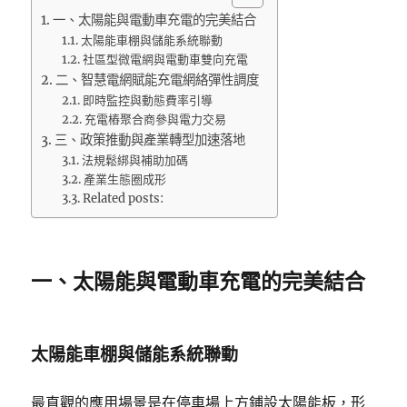
一、太陽能與電動車充電的完美結合
太陽能車棚與儲能系統聯動
社區型微電網與電動車雙向充電
二、智慧電網賦能充電網絡彈性調度
即時監控與動態費率引導
充電樁聚合商參與電力交易
三、政策推動與產業轉型加速落地
法規鬆綁與補助加碼
產業生態圈成形
Related posts:
一、太陽能與電動車充電的完美結合
太陽能車棚與儲能系統聯動
最直觀的應用場景是在停車場上方鋪設太陽能板，形