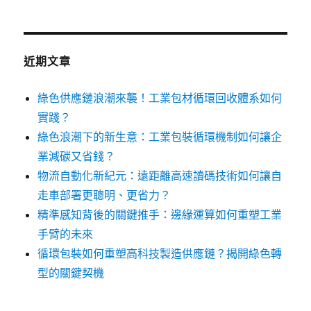
章:
近期文章
綠色供應鏈浪潮來襲！工業包材循環回收體系如何
實踐？
綠色浪潮下的新生意：工業包裝循環機制如何讓企
業減碳又省錢？
物流自動化新紀元：遠距離高速讀碼技術如何讓自
走車部署更聰明、更省力？
精準感知背後的關鍵推手：邊緣運算如何重塑工業
手臂的未來
循環包裝如何重塑高科技製造供應鏈？揭開綠色轉
型的關鍵契機