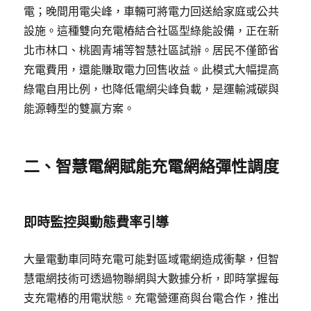
電；晚間用電尖峰，車輛可將電力回送給家庭或公共
設施。這種雙向充電樁結合社區型綠能設備，正在新
北市林口、桃園青埔等智慧社區試辦。居民不僅節省
充電費用，還能賺取電力回售收益。此模式大幅提高
綠電自用比例，也降低電網尖峰負載，是運輸減碳與
能源轉型的雙贏方案。
二、智慧電網賦能充電網絡彈性調度
即時監控與動態費率引導
大量電動車同時充電可能對區域電網造成衝擊，但智
慧電網技術可透過物聯網與大數據分析，即時掌握每
支充電樁的用電狀態。充電營運商與台電合作，推出