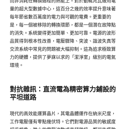
而非消耗在轉換過程的熱能上。對於動輒兆瓦級用電
量的超大型數據中心，這百分之幾的效率提升意味著
每年節省數百萬度的電力與可觀的電費。更重要的
是，每一個被移除的轉換環節，都是一個潛在故障點
的消失。系統變得更加簡單、更加可靠。電源的波形
品質得到根本性改善，電壓驟降、突波、諧波失真等
交流系統中常見的問題被大幅抑制。這為追求極致算
力的硬體，提供了夢寐以求的「潔淨室」級別的電氣
環境。
對抗雜訊：直流電為精密算力鋪設的
平坦道路
現代的高效能運算晶片，其電晶體運作在納米尺度，
工作電壓僅有零點幾伏特。它們對電源品質的敏感度