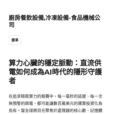
廚房餐飲設備,冷凍設備-食品機械公
司
選單
算力心臟的穩定脈動：直流供
電如何成為AI時代的隱形守護
者
在追求極致算力的競賽中，每一毫秒的延遲、每一次
無預警的跳電，都可能讓數百萬美元的運算投資化為
烏有。當全球將目光聚焦於處理器的核心數、記憶體