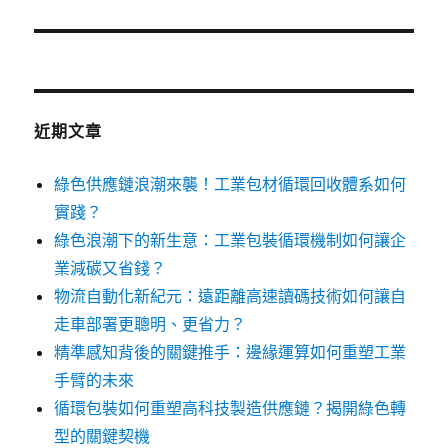
篇
文
章:
近期文章
綠色供應鏈浪潮來襲！工業包材循環回收體系如何
實踐？
綠色浪潮下的新生意：工業包裝循環機制如何讓企
業減碳又省錢？
物流自動化新紀元：遠距離高速讀碼技術如何讓自
走車部署更聰明、更省力？
精準感知背後的關鍵推手：邊緣運算如何重塑工業
手臂的未來
循環包裝如何重塑高科技製造供應鏈？揭開綠色轉
型的關鍵契機