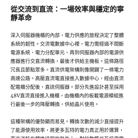
從交流到直流：一場效率與穩定的寧
靜革命
深入伺服器機櫃的內部，電力供應的旅程決定了整體
系統的韌性。交流電數據中心裡，電力需經過不間斷
電源系統、電力分配單元、再到伺服器內部的電源供
應器進行交直流轉換，最後才供給主機板。這條路徑
冗長且節點眾多。直流供電架構則像開闢了一條電力
高速公路。高壓直流電直接進入數據中心，經由直流
配電櫃分配後，直送伺服器。部分先進設計甚至採用
48V直流直接進入機櫃，由機櫃內的板載電源模組進
行最後一步的降壓轉換，供給晶片使用。
這種架構的優勢顯而易見。轉換次數的減少直接提升
了能源使用效率，將更多瓦特的電力真正用於運算，