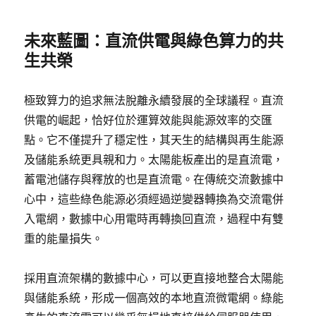
未來藍圖：直流供電與綠色算力的共
生共榮
極致算力的追求無法脫離永續發展的全球議程。直流
供電的崛起，恰好位於運算效能與能源效率的交匯
點。它不僅提升了穩定性，其天生的結構與再生能源
及儲能系統更具親和力。太陽能板產出的是直流電，
蓄電池儲存與釋放的也是直流電。在傳統交流數據中
心中，這些綠色能源必須經過逆變器轉換為交流電併
入電網，數據中心用電時再轉換回直流，過程中有雙
重的能量損失。
採用直流架構的數據中心，可以更直接地整合太陽能
與儲能系統，形成一個高效的本地直流微電網。綠能