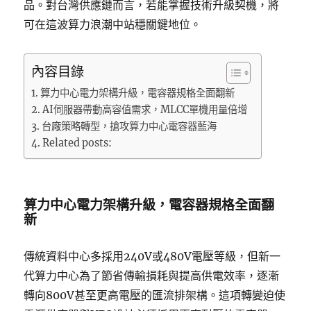
品。對台灣供應鏈而言，若能掌握技術升級契機，將
可在這波算力浪潮中站穩關鍵地位。
內容目錄
算力中心電力架構升級，電容器規格全面翻新
AI伺服器帶動高容值需求，MLCC單機用量倍增
台廠策略轉型，搶攻算力中心電容器藍海
Related posts:
算力中心電力架構升級，電容器規格全面翻
新
傳統資料中心多採用240V或480V電壓等級，但新一
代算力中心為了節省傳輸損耗與提高供電效率，逐漸
轉向800V甚至更高電壓的匯流排架構。這項轉變迫使