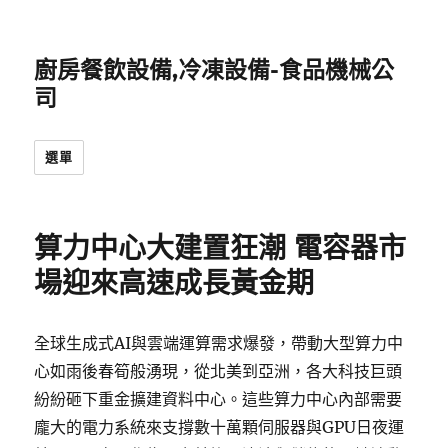
廚房餐飲設備,冷凍設備-食品機械公
司
選單
算力中心大建置狂潮 電容器市
場迎來高速成長黃金期
全球生成式AI與雲端運算需求爆發，帶動大型算力中
心如雨後春筍般湧現，從北美到亞洲，各大科技巨頭
紛紛砸下重金擴建資料中心。這些算力中心內部需要
龐大的電力系統來支撐數十萬顆伺服器與GPU日夜運