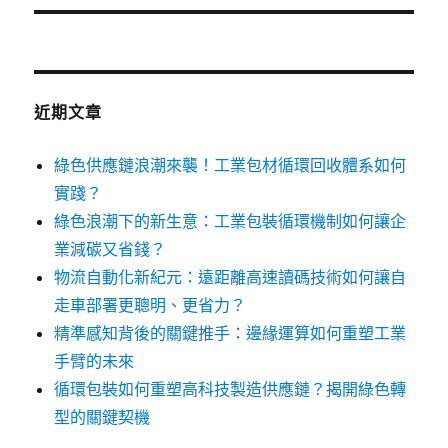
文
章:
近期文章
綠色供應鏈浪潮來襲！工業包材循環回收體系如何
實踐？
綠色浪潮下的新生意：工業包裝循環機制如何讓企
業減碳又省錢？
物流自動化新紀元：遠距離高速讀碼技術如何讓自
走車部署更聰明、更省力？
精準感知背後的關鍵推手：邊緣運算如何重塑工業
手臂的未來
循環包裝如何重塑高科技製造供應鏈？揭開綠色轉
型的關鍵契機