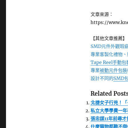
文章來源：
https://www.k
【其他文章推薦】
SMD元件外觀瑕
專業客製化禮物、
Tape Reel手動
專業
被動元件包裝
設計不同的
SMD
Related Posts
北捷女子行兇！「
私立大學學費一年
張忠謀11年前尋
什麼寵物都難不倒