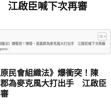
 江啟臣喊下次再審
組織法》爆衝突！陳瑩、張嘉郡為麥克風大打出手 江啟臣喊下次再審
posts:
《原民會組織法》爆衝突！陳
嘉郡為麥克風大打出手 江啟臣
再審