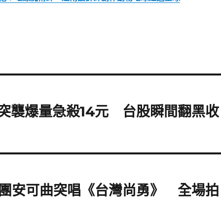
突襲爆量急殺14元 台股瞬間翻黑收
團安可曲突唱《台灣尚勇》 全場拍