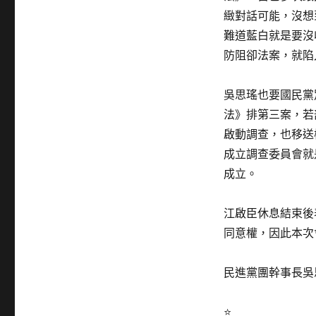
緻對話可能，沒想
難道藍白就是要沒
防阻卻法案，就陷
吳思瑤也要國民黨
法》排第三案，若
啟動調查，也移送
成立調查委員會就
成立。
江啟臣休息結束後
同意權，因此本次
民進黨團幹事長吳
⭐️