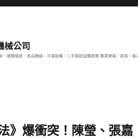
機械公司
房、連鎖餐飲、食品機械、冷凍設備、二手餐飲設備買賣:專業烤箱、廚具、製
法》爆衝突！陳瑩、張嘉