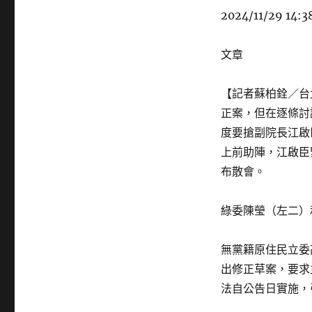
2024/11/29 14:3
文章
【記者蘇柏銓／台
正案，但在逐條討
度要搶副院長江啟
上前助陣，江啟臣
布散會。
綠委陳瑩（左二）
無黨籍原住民立委
出修正草案，要求
法自公告日實施，