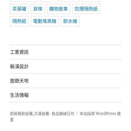
茶葉罐
貨梯
購物推車
防爆隔熱紙
隔熱紙
電動堆高機
飲水機
工業資訊
裝潢設計
旅遊天地
生活情報
廚房餐飲設備,冷凍設備-食品機械公司
本站採用 WordPress 建
置