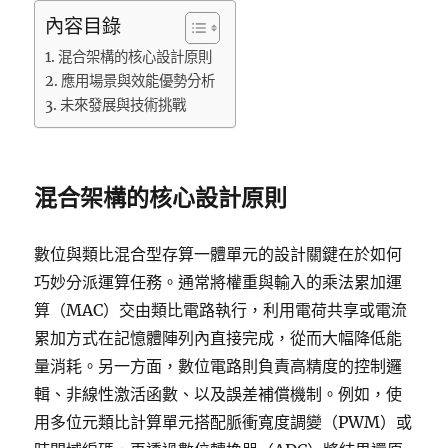
內容目錄
混合架構的核心設計原則
應用場景與效能優勢分析
未來發展與技術挑戰
混合架構的核心設計原則
數位與類比混合型存算一體單元的設計關鍵在於如何
巧妙分派運算任務。通常將權重與輸入的乘法累加運
算（MAC）交由類比電路執行，利用電荷共享或電流
累加方式在記憶體陣列內直接完成，從而大幅降低能
量消耗。另一方面，數位電路則負責高精度的控制邏
輯、非線性激活函數、以及誤差補償機制。例如，使
用多位元類比計算單元搭配脈衝寬度調變（PWM）或