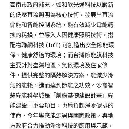
臺南市政府補充，如和欣光通科技以嶄新
的低壓直流照明為核心技術，發展出直流
儲能和智能控制系統，能有效減少電能轉
換的耗損，並導入人因健康照明技術，搭
配物聯網科技 (IoT) 可創造出安全節能環
保、健康舒適的環境；而台灣節能膜科技
主要針對臺灣地區、氣候環境及住家條
件，提供完整的隔熱解決方案，能減少冷
氣的能耗，進而達到節能之功效。沙崙智
慧綠能科學城是「前瞻基礎建設計畫」綠
能建設中重要項目，也肩負起淨零碳排的
使命，今年響應能源署與國家政策，與地
方政府合力推動淨零科技的應用與示範，