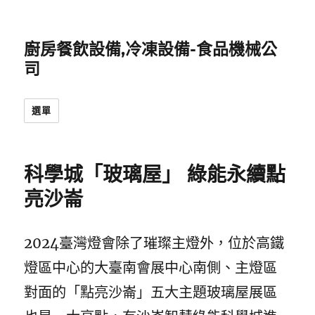
廚房餐飲設備,冷凍設備-食品機械公
司
選單
科學城「玻璃屋」 綠能永續點
亮沙崙
2024臺灣燈會除了璀璨主燈外，位於高鐵
燈區中心的大臺南會展中心南側、主燈區
對面的「點亮沙崙」五大主題玻璃屋展區