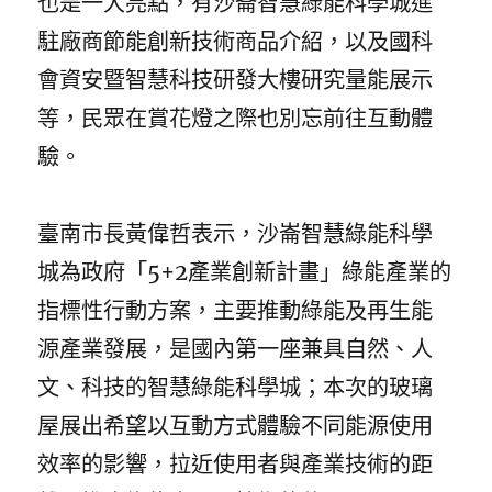
也是一大亮點，有沙崙智慧綠能科學城進
駐廠商節能創新技術商品介紹，以及國科
會資安暨智慧科技研發大樓研究量能展示
等，民眾在賞花燈之際也別忘前往互動體
驗。
臺南市長黃偉哲表示，沙崙智慧綠能科學
城為政府「5+2產業創新計畫」綠能產業的
指標性行動方案，主要推動綠能及再生能
源產業發展，是國內第一座兼具自然、人
文、科技的智慧綠能科學城；本次的玻璃
屋展出希望以互動方式體驗不同能源使用
效率的影響，拉近使用者與產業技術的距