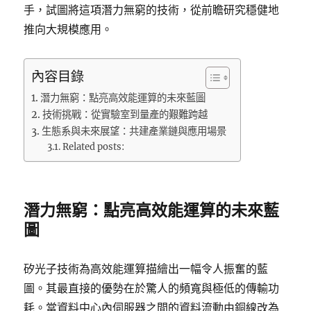
手，試圖將這項潛力無窮的技術，從前瞻研究穩健地
推向大規模應用。
內容目錄
潛力無窮：點亮高效能運算的未來藍圖
技術挑戰：從實驗室到量產的艱難跨越
生態系與未來展望：共建產業鏈與應用場景
Related posts:
潛力無窮：點亮高效能運算的未來藍
圖
矽光子技術為高效能運算描繪出一幅令人振奮的藍
圖。其最直接的優勢在於驚人的頻寬與極低的傳輸功
耗。當資料中心內伺服器之間的資料流動由銅線改為