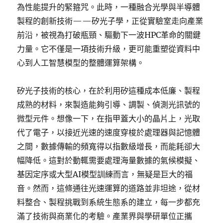
為性能提升的緊箍咒。此時，一種融合光學與半導體
製程的創新技術——矽光子學，正從實驗室走向產業
前沿，被視為打破瓶頸、驅動下一波HPC革命的關鍵
力量。它不僅是一項技術升級，更可能重塑從資料中
心到人工智慧模型的整體運算架構。
矽光子技術的核心，在於利用矽這種成本低廉、製程
成熟的材料，來製造能夠引導、調製、偵測光訊號的
微型元件。想像一下，在指甲蓋大小的晶片上，光取
代了電子，以接近光速的速度穿梭於處理器與記憶體
之間，數據傳輸的頻寬得以指數級增長，而能耗卻大
幅降低。這對於動輒需要處理海量數據的氣候模擬、
基因定序或大型AI模型訓練而言，無疑是巨大的福
音。然而，這條通往光速運算的道路並非坦途，從材
料整合、製程挑戰到系統生態系的建立，每一步都充
滿了技術與商業化的考驗。產業界與學研單位正攜