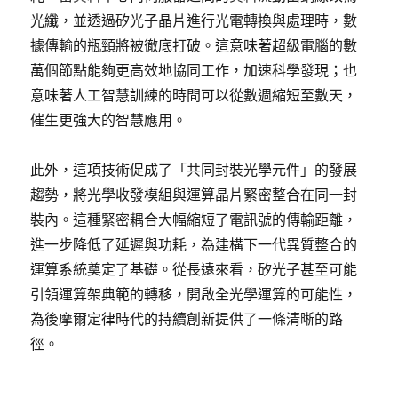
光纖，並透過矽光子晶片進行光電轉換與處理時，數
據傳輸的瓶頸將被徹底打破。這意味著超級電腦的數
萬個節點能夠更高效地協同工作，加速科學發現；也
意味著人工智慧訓練的時間可以從數週縮短至數天，
催生更強大的智慧應用。
此外，這項技術促成了「共同封裝光學元件」的發展
趨勢，將光學收發模組與運算晶片緊密整合在同一封
裝內。這種緊密耦合大幅縮短了電訊號的傳輸距離，
進一步降低了延遲與功耗，為建構下一代異質整合的
運算系統奠定了基礎。從長遠來看，矽光子甚至可能
引領運算架典範的轉移，開啟全光學運算的可能性，
為後摩爾定律時代的持續創新提供了一條清晰的路
徑。