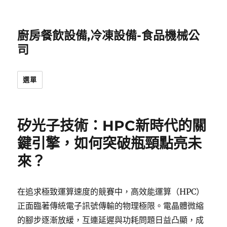
廚房餐飲設備,冷凍設備-食品機械公
司
選單
矽光子技術：HPC新時代的關
鍵引擎，如何突破瓶頸點亮未
來？
在追求極致運算速度的競賽中，高效能運算（HPC）
正面臨著傳統電子訊號傳輸的物理極限。電晶體微縮
的腳步逐漸放緩，互連延遲與功耗問題日益凸顯，成