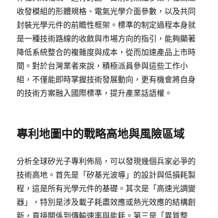
收發模組的形體規格、電氣光學介面參數，以及共同
封裝光學元件的前瞻性框架。標準的制定過程本身就
是一種技術路線的收斂與市場方向的指引，能夠顯著
降低系統整合的複雜度與成本，從而加速產品上市時
間。對於台灣業者來說，積極派員參與這些工作小
組，不僅能即時掌握技術發展動向，更有機會將自身
的技術方案融入國際標準，提升產業話語權。
專利地圖中的戰略高地與風險區域
分析全球矽光子專利佈局，可以發現幾個兵家必爭的
技術高地。首先是「矽基光波導」的設計與低損耗製
程，這是所有光學元件的基礎。其次是「高速光調變
器」，特別是涉及載子耗盡效應或熱光效應的結構創
新，直接關係到傳輸速率與能耗。第三是「異質整