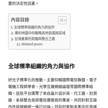
置的決定性因素。
內容目錄
全球標準組織的角力與協作
專利地圖中的戰略高地與風險區域
台灣產業的契機與整合之路
Related posts:
全球標準組織的角力與協作
矽光子標準化的推動，主要仰賴國際電信聯盟、電子
電機工程師學會、光學互連網絡論壇等國際標準組
織。這些平台匯聚了來自晶片設計商、代工廠、封測
廠、系統整合商與電信運營商的專家，共同針對互操
作性與規格統一進行討論。目前的焦點多集中在高速