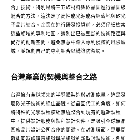
合」技術，特別是將三五族材料與矽晶圓進行晶圓級
鍵合的方法，這決定了高性能光源能否經濟地與矽光
子晶片結合。企業在進行研發投資前，必須仔細檢索
這些領域的專利地圖，識別出已被壟斷的技術路徑與
尚存的創新空間，避免無意中踏入專利侵權的風險區
域，並規劃自己的專利組合以構築防禦網。
台灣產業的契機與整合之路
台灣擁有全球領先的半導體製造與封測能量，這是發
展矽光子技術的絕佳基礎。從晶圓代工的角度，如何
將特殊的光學製程模組無縫整合到現有的邏輯製程
中，提供設計服務與製程設計套件，是吸引全球無晶
圓廠晶片設計公司合作的關鍵。在封測環節，需要開
發能同時處理電訊號與光訊號的新型封裝技術，例如