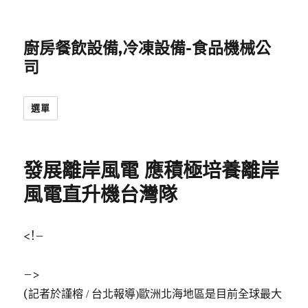
廚房餐飲設備,冷凍設備-食品機械公
司
選單
發展離岸風電 應積極培養離岸
風電直升機台灣隊
<!–
–>
(
記者於謹榕 / 台北報導)
歐洲北海地區是目前全球最大