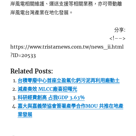
岸風電相關維護、運送支援等相關業務，亦可帶動離
岸風電台灣產業在地化發展。
分享:
<!–
–>
https://www.tristarnews.com.tw/news_ii.html
?ID=20533
Related Posts:
台積零廢中心首座立盈氟化鈣污泥再利用廠動土
減產奏效 MLCC廠喜迎曙光
科研經費創高 占我GDP 3.63％
嘉大與嘉義榮協會簽署產學合作MOU 共推在地產
業發展