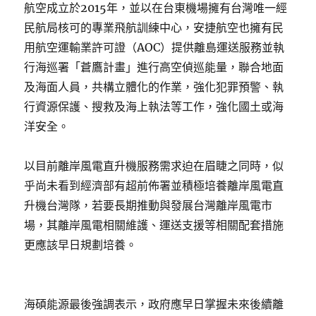
航空成立於2015年，並以在台東機場擁有台灣唯一經
民航局核可的專業飛航訓練中心，安捷航空也擁有民
用航空運輸業許可證（AOC）提供離島運送服務並執
行海巡署「蒼鷹計畫」進行高空偵巡能量，聯合地面
及海面人員，共構立體化的作業，強化犯罪預警、執
行資源保護、搜救及海上執法等工作，強化國土或海
洋安全。
以目前離岸風電直升機服務需求迫在眉睫之同時，似
乎尚未看到經濟部有超前佈署並積極培養離岸風電直
升機台灣隊，若要長期推動與發展台灣離岸風電市
場，其離岸風電相關維護、運送支援等相關配套措施
更應該早日規劃培養。
海碩能源最後強調表示，政府應早日掌握未來後續離