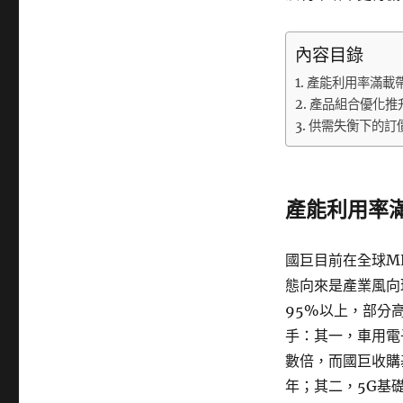
內容目錄
產能利用率滿載
產品組合優化推
供需失衡下的訂
產能利用率
國巨目前在全球M
態向來是產業風向
95%以上，部分
手：其一，車用電
數倍，而國巨收購基
年；其二，5G基