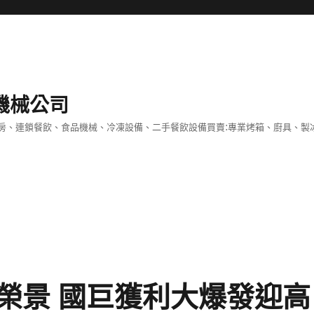
機械公司
房、連鎖餐飲、食品機械、冷凍設備、二手餐飲設備買賣:專業烤箱、廚具、製
榮景 國巨獲利大爆發迎高