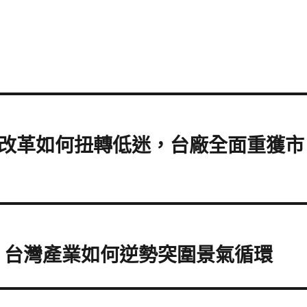
改革如何扭轉低迷，台廠全面重獲市
發 台灣產業如何逆勢突圍景氣循環