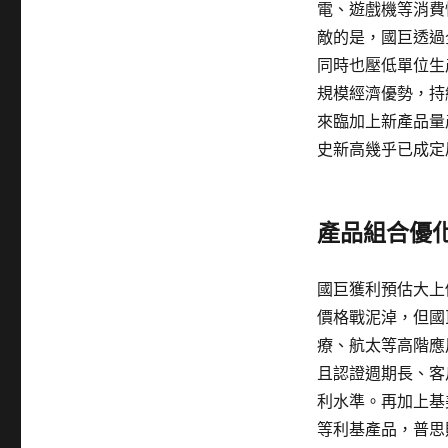
電、遊戲機等消費
敵的是，國巨透過
同時也壓低單位生
規模經濟優勢，持
來臨加上新產品量
史新高幾乎已成定
產品組合優
國巨獲利預估大上
價格戰泥淖，但國
療、航太等高階應
且認證週期長、客
利水準。再加上基
等利基產品，普思