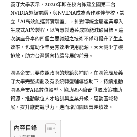
義守大學表示，2020年即在校內佈建全國第二台
NVIDIA超級電腦，與NVIDIA成為合作夥伴學校，設
立「AI高效能運算實驗室」，針對傳統金屬產業導入
生成式AI於製程，以智慧製造達成節能減碳目標。這
次講座分享的四個主要議題之技術不僅可提升了生產
效率，也幫助企業更有效地使用能源，大大減少了碳
排放，助力台灣邁向持續發展的前景。
園區企業只要依照政府的規範與補助，在園管局及義
守大學完整規劃及有系統轉型輔導協助下，持續推動
園區產業AI&數位轉型、協助區內廠商爭取政策補助
資源、推動數位人才培訓與產業升級，驅動區域發
展，提升廠商競爭力，進而增加園區營運績效。
內容目錄