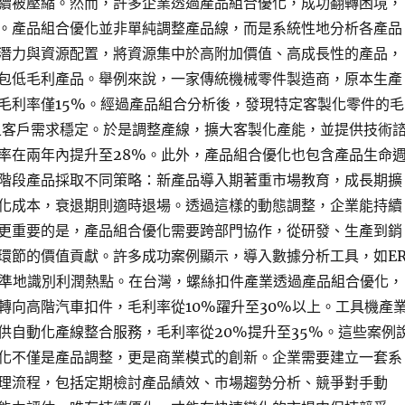
續被壓縮。然而，許多企業透過產品組合優化，成功翻轉困境，
。產品組合優化並非單純調整產品線，而是系統性地分析各產品
潛力與資源配置，將資源集中於高附加價值、高成長性的產品，
包低毛利產品。舉例來說，一家傳統機械零件製造商，原本生產
毛利率僅15%。經過產品組合分析後，發現特定客製化零件的毛
且客戶需求穩定。於是調整產線，擴大客製化產能，並提供技術
率在兩年內提升至28%。此外，產品組合優化也包含產品生命
階段產品採取不同策略：新產品導入期著重市場教育，成長期擴
化成本，衰退期則適時退場。透過這樣的動態調整，企業能持續
更重要的是，產品組合優化需要跨部門協作，從研發、生產到銷
環節的價值貢獻。許多成功案例顯示，導入數據分析工具，如ER
精準地識別利潤熱點。在台灣，螺絲扣件產業透過產品組合優化，
轉向高階汽車扣件，毛利率從10%躍升至30%以上。工具機產
供自動化產線整合服務，毛利率從20%提升至35%。這些案例
化不僅是產品調整，更是商業模式的創新。企業需要建立一套系
理流程，包括定期檢討產品績效、市場趨勢分析、競爭對手動