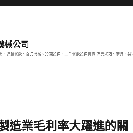
機械公司
房、連鎖餐飲、食品機械、冷凍設備、二手餐飲設備買賣:專業烤箱、廚具、製
製造業毛利率大躍進的關