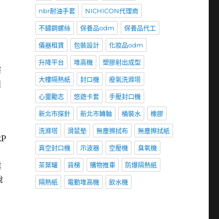
nbr耐油手套
NICHICON代理商
不鏽鋼螺絲
保養品odm
保養品代工
儀器租賃
包裝設計
化妝品odm
升降平台
堆高機
塑膠射出成型
諮
大樓隔熱紙
封口機
廢氣洗滌塔
週
心靈勵志
悠遊卡套
手壓封口機
新北市探針
新北市轉軸
桶裝水
橡膠
洗滌塔
滑鼠墊
無塵擦拭布
無塵擦拭紙
P
真空封口機
示波器
空壓機
臭氧機
業
茶葉罐
貨梯
購物推車
防爆隔熱紙
說
隔熱紙
電動堆高機
飲水機