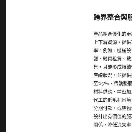
跨界整合與
產品組合優化的更
上下游資源，提供
率。例如，機械設
護、融資租賃、教
售，且能形成持續
產線狀況，並提供
至25%，帶動整
材料供應、精密加
代工的低毛利困境
分期付款，或與物
設計出有價值的服
關係，降低流失率