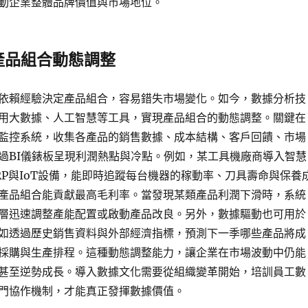
動企業整體品牌價值與市場地位。
產品組合動態調整
依賴經驗決定產品組合，容易錯失市場變化。如今，數據分析技
用大數據、人工智慧等工具，實現產品組合的動態調整。關鍵在
監控系統，收集各產品的銷售數據、成本結構、客戶回饋、市場
過BI儀錶板呈現利潤熱點與冷點。例如，某工具機廠商導入智慧
RP與IoT設備，能即時追蹤每台機器的稼動率、刀具壽命與保養
產品組合能貢獻最高毛利率。當發現某類產品利潤下滑時，系統
層迅速調整產能配置或啟動產品改良。另外，數據驅動也可用於
如透過歷史銷售資料與外部經濟指標，預測下一季哪些產品將成
採購與生產排程。這種動態調整能力，讓企業在市場波動中仍能
甚至逆勢成長。導入數據文化需要從組織變革開始，培訓員工數
門協作機制，才能真正發揮數據價值。