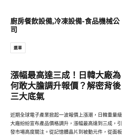
廚房餐飲設備,冷凍設備-食品機械公
司
選單
漲幅最高達三成！日韓大廠為
何敢大膽調升報價？解密背後
三大底氣
近期全球電子產業掀起一波報價上漲潮，日韓重量級
大廠紛紛宣布產品價格調升，漲幅最高達到三成，引
發市場高度關注。從記憶體晶片到被動元件，從面板