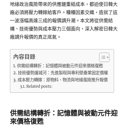
地緣政治風險帶來的供應鏈重組成本，都迫使日韓大
廠必須將壓力轉嫁給客戶。種種因素交織，造就了這
一波漲幅高達三成的報價調升潮。本文將從供需結
構、技術優勢與成本壓力三個面向，深入解密日韓大
廠調升報價的真正底氣。
內容目錄
供需結構轉折：記憶體與被動元件迎來價格復甦
技術優勢護城河：先進製程與專利壁壘鞏固定價權
成本壓力轉嫁：原物料、物流與地緣風險推升報價
Related posts:
供需結構轉折：記憶體與被動元件迎
來價格復甦