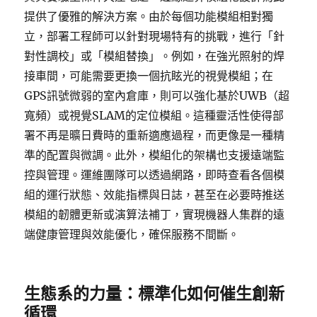
提供了優雅的解決方案。由於每個功能模組相對獨
立，部署工程師可以針對現場特有的挑戰，進行「針
對性調校」或「模組替換」。例如，在強光照射的焊
接車間，可能需要更換一個抗眩光的視覺模組；在
GPS訊號微弱的室內倉庫，則可以強化基於UWB（超
寬頻）或視覺SLAM的定位模組。這種靈活性使得部
署不再是曠日費時的重新適應過程，而更像是一種精
準的配置與微調。此外，模組化的架構也支援遠端監
控與管理。運維團隊可以透過網路，即時查看各個模
組的運行狀態、效能指標與日誌，甚至在必要時推送
模組的韌體更新或演算法補丁，實現機器人集群的遠
端健康管理與效能優化，確保服務不間斷。
生態系的力量：標準化如何催生創新
循環