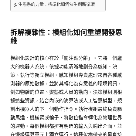
生態系的力量：標準化如何催生創新循環
拆解複雜性：模組化如何重塑開發思
維
模組化設計的核心在於「關注點分離」。它將一個龐
大的機器人系統，依據功能清晰地劃分為感知、決
策、執行等獨立模組。感知模組專責處理來自各種感
測器的原始數據，並將其轉化為有意義的環境資訊，
例如物體的位置、姿態或人員的動向。決策模組則根
據這些資訊，結合內嵌的演算法或人工智慧模型，規
劃出機器人的下一個動作指令。執行模組最終負責驅
動馬達、機械臂或輪子，將數位指令轉化為物理世界
的運動。每個模組都擁有明確的輸入與輸出介面，並
在邊緣運算單元上獨立運行。這種架構帶來的最直接