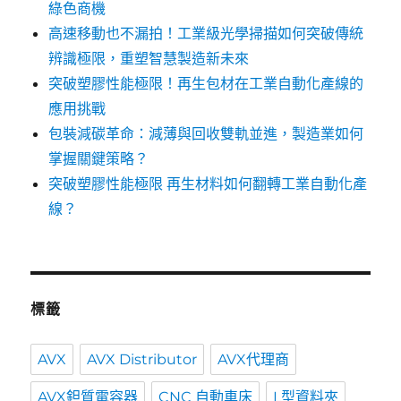
綠色商機
高速移動也不漏拍！工業級光學掃描如何突破傳統
辨識極限，重塑智慧製造新未來
突破塑膠性能極限！再生包材在工業自動化產線的
應用挑戰
包裝減碳革命：減薄與回收雙軌並進，製造業如何
掌握關鍵策略？
突破塑膠性能極限 再生材料如何翻轉工業自動化產
線？
標籤
AVX
AVX Distributor
AVX代理商
AVX鉭質電容器
CNC 自動車床
L型資料夾