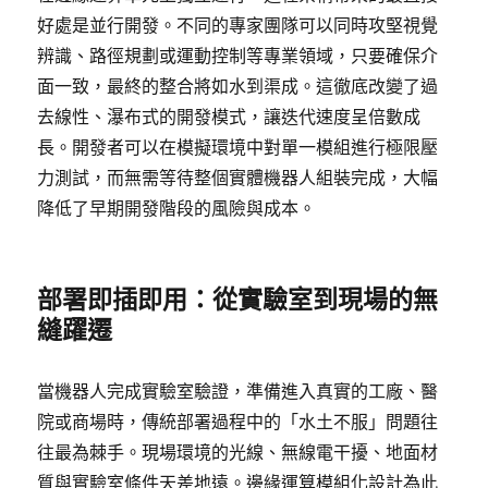
好處是並行開發。不同的專家團隊可以同時攻堅視覺
辨識、路徑規劃或運動控制等專業領域，只要確保介
面一致，最終的整合將如水到渠成。這徹底改變了過
去線性、瀑布式的開發模式，讓迭代速度呈倍數成
長。開發者可以在模擬環境中對單一模組進行極限壓
力測試，而無需等待整個實體機器人組裝完成，大幅
降低了早期開發階段的風險與成本。
部署即插即用：從實驗室到現場的無
縫躍遷
當機器人完成實驗室驗證，準備進入真實的工廠、醫
院或商場時，傳統部署過程中的「水土不服」問題往
往最為棘手。現場環境的光線、無線電干擾、地面材
質與實驗室條件天差地遠。邊緣運算模組化設計為此