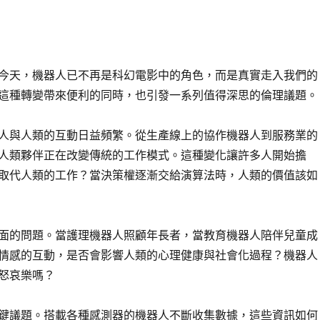
今天，機器人已不再是科幻電影中的角色，而是真實走入我們的
這種轉變帶來便利的同時，也引發一系列值得深思的倫理議題。
人與人類的互動日益頻繁。從生產線上的協作機器人到服務業的
人類夥伴正在改變傳統的工作模式。這種變化讓許多人開始擔
取代人類的工作？當決策權逐漸交給演算法時，人類的價值該如
面的問題。當護理機器人照顧年長者，當教育機器人陪伴兒童成
情感的互動，是否會影響人類的心理健康與社會化過程？機器人
怒哀樂嗎？
鍵議題。搭載各種感測器的機器人不斷收集數據，這些資訊如何