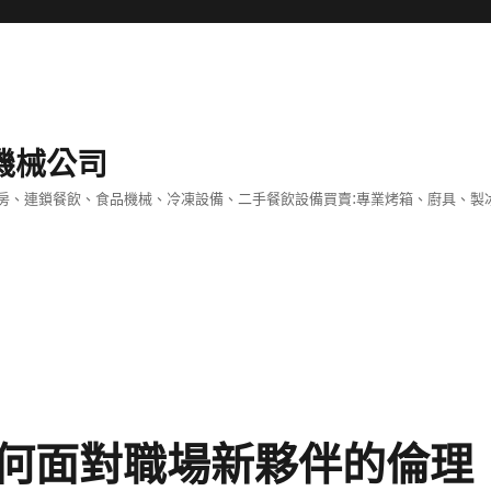
機械公司
房、連鎖餐飲、食品機械、冷凍設備、二手餐飲設備買賣:專業烤箱、廚具、製
何面對職場新夥伴的倫理