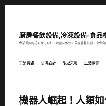
廚房餐飲設備,冷凍設備-食品
專業餐飲廚房設備之設計、規劃及維修，餐廳整體規劃、中央廚
工業資訊
裝潢設計
旅遊天地
生活情報
機器人崛起！人類如