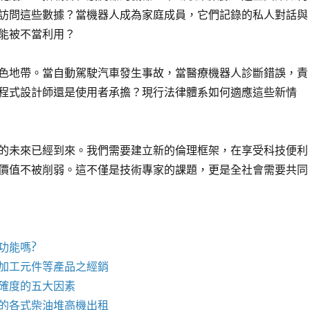
訪問這些數據？當機器人成為家庭成員，它們記錄的私人對話與
能被不當利用？
色地帶。當自動駕駛汽車發生事故，當醫療機器人診斷錯誤，責
程式設計師還是使用者承擔？現行法律體系如何適應這些新情
的未來已經到來。我們需要建立新的倫理框架，在享受科技便利
價值不被削弱。這不僅是技術專家的課題，更是全社會需要共同
功能嗎?
加工元件等產品之經銷
確度的五大因素
的各式柴油
堆高機
出租