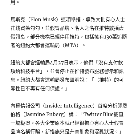
用。
馬斯克（Elon Musk）這項舉措，導致大批有心人士
花錢買藍勾勾，並假冒品牌、名人之名在推特散播虛
假訊息。部分機構已經停用推特，包括擁有130萬追隨
者的紐約大都會運輸局（MTA）。
紐約大都會運輸局4月27日表示，他們「沒有支付款
項給科技平台」，並會停止在推特發布服務警示和訊
息。紐約大都會運輸局發布聲明說：「（推特）的可
靠性已不再有任何保證。」
內幕情報公司（Insider Intelligence）首席分析師恩
伯格（Jasmine Enberg）說：「Twitter Blue簡直
一塌糊塗。各大企業原本就已經很擔心有心人士假冒
品牌名稱行騙，新措施只是升高亂象和混亂狀況。」