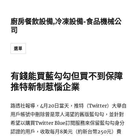
廚房餐飲設備,冷凍設備-食品機械公
司
選單
有錢能買藍勾勾但買不到保障
推特新制惹惱企業
路透社報導，4月20日當天，推特（Twitter）大舉自
用戶帳號中刪除曾是眾人渴望的舊版藍勾勾，並針對
希望以購買Twitter Blue訂閱服務來保留藍勾勾身分
認證的用戶，收取每月8美元（約新台幣250元）費