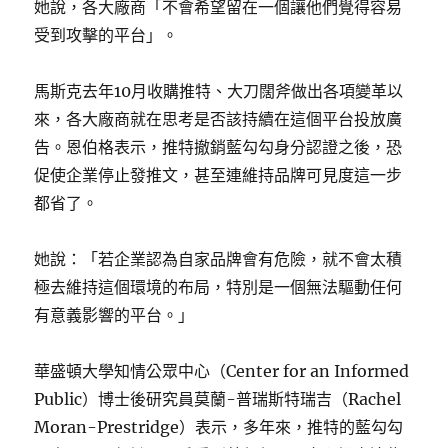
她說，各大廠商「不會希望留在一個讓他們覺得容易
受到攻擊的平台」。
馬斯克去年10月收購推特、大刀闊斧做出各項變革以
來，各大廠商就在思考是否該持續在這個平台投放廣
告。恩伯格表示，推特撤銷藍勾勾身分認證之後，恐
促使企業停止發推文，甚至連維持品牌可見度這一步
都省了。
她說：「若企業認為自家品牌會有危險，就不會太積
極去維持這個環境的布局，特別是一個無法驅動任何
有意義影響的平台。」
華盛頓大學知情公眾中心（Center for an Informed
Public）博士後研究員莫蘭-普瑞斯特瑞吉（Rachel
Moran-Prestridge）表示，多年來，推特的藍勾勾