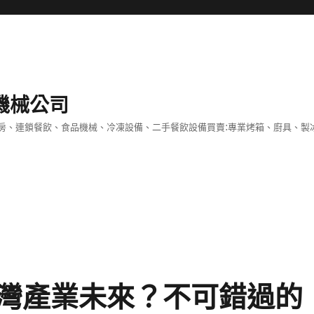
機械公司
房、連鎖餐飲、食品機械、冷凍設備、二手餐飲設備買賣:專業烤箱、廚具、製
灣產業未來？不可錯過的