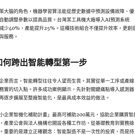
策大腦的角色，機器學習算法能從歷史數據中預測設備故障、優
自動調整參數以提高品質。台灣某工具機大廠導入AI預測系統
減少40%，產能提升25%。這種技術組合不僅提升效率，更創
與服務。
如何跨出智能轉型第一步
企業而言，智能轉型往往令人望而生畏。其實從單一工序或產線
務實的切入點。許多成功案例顯示，先針對關鍵痛點導入感測器
再逐步擴展至整廠智能化，是最具成本效益的做法。
小企業智機化補助計畫」最高可補助200萬元，協助企業購買智
，產業公會與法人機構也開設各種工作坊，從基礎教育到實務操
。重要的是建立正確觀念：智能製造不是一次性的投資，而是持