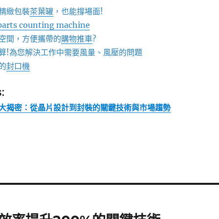
精緻包裝
茶葉罐
，也能撐場面!
parts counting machine
空間，方便攜帶的
購物推車
?
算!為您解決工作中需要風量、風壓的問題
的
封口機
:
大揭密：從晶片設計到封裝的關鍵技術與市場趨勢