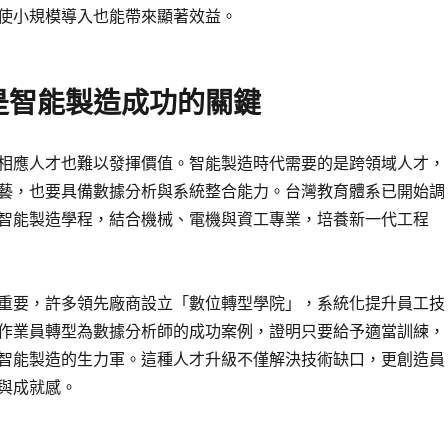
使小規模導入也能帶來顯著效益。
是智能製造成功的關鍵
相應人才也難以發揮價值。智能製造時代需要的是跨領域人才，
藝，也要具備數據分析與系統整合能力。台灣教育體系已開始調
智能製造學程，結合機械、電機與資工專業，培養新一代工程
重要，許多領先廠商設立「數位轉型學院」，系統化提升員工技
作業員轉型為數據分析師的成功案例，證明只要給予適當訓練，
智能製造的生力軍。這種人才升級不僅解決技術缺口，更創造員
與成就感。