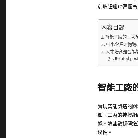
創造超過10萬個
內容目錄
智能工廠的三大
中小企業如何跨
人才培育是智能
Related pos
智能工廠
實現智能製造的關
如同工廠的神經網
據。這些數據傳送
聯性。