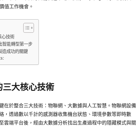
高價值工作機會。
核心技術
出智能轉型第一步
製造成功的關鍵
ts:
的三大核心技術
鍵在於整合三大技術：物聯網、大數據與人工智慧。物聯網設備
絡，透過數以千計的感測器收集機台狀態、環境參數等即時數
至雲端平台後，經由大數據分析找出生產過程中的隱藏模式與關