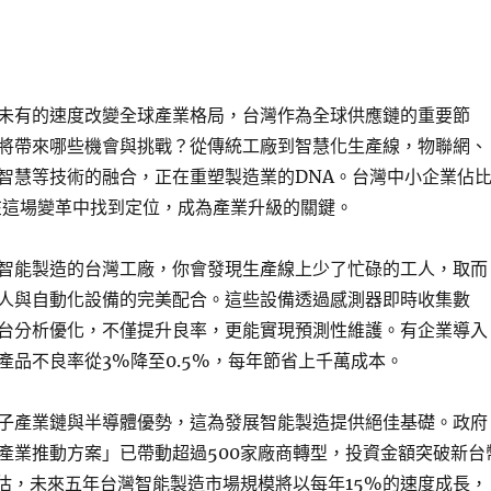
未有的速度改變全球產業格局，台灣作為全球供應鏈的重要節
將帶來哪些機會與挑戰？從傳統工廠到智慧化生產線，物聯網、
智慧等技術的融合，正在重塑製造業的DNA。台灣中小企業佔
在這場變革中找到定位，成為產業升級的關鍵。
智能製造的台灣工廠，你會發現生產線上少了忙碌的工人，取而
人與自動化設備的完美配合。這些設備透過感測器即時收集數
台分析優化，不僅提升良率，更能實現預測性維護。有企業導入
產品不良率從3%降至0.5%，每年節省上千萬成本。
子產業鏈與半導體優勢，這為發展智能製造提供絕佳基礎。政府
產業推動方案」已帶動超過500家廠商轉型，投資金額突破新台
預估，未來五年台灣智能製造市場規模將以每年15%的速度成長，