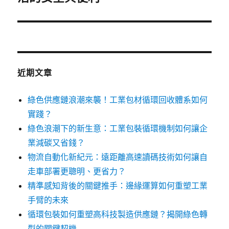
篇
文
章:
近期文章
綠色供應鏈浪潮來襲！工業包材循環回收體系如何
實踐？
綠色浪潮下的新生意：工業包裝循環機制如何讓企
業減碳又省錢？
物流自動化新紀元：遠距離高速讀碼技術如何讓自
走車部署更聰明、更省力？
精準感知背後的關鍵推手：邊緣運算如何重塑工業
手臂的未來
循環包裝如何重塑高科技製造供應鏈？揭開綠色轉
型的關鍵契機