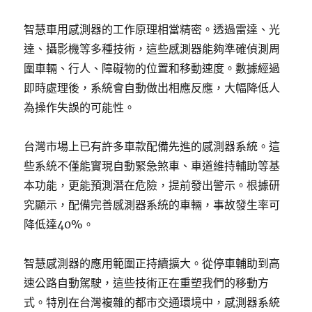
智慧車用感測器的工作原理相當精密。透過雷達、光
達、攝影機等多種技術，這些感測器能夠準確偵測周
圍車輛、行人、障礙物的位置和移動速度。數據經過
即時處理後，系統會自動做出相應反應，大幅降低人
為操作失誤的可能性。
台灣市場上已有許多車款配備先進的感測器系統。這
些系統不僅能實現自動緊急煞車、車道維持輔助等基
本功能，更能預測潛在危險，提前發出警示。根據研
究顯示，配備完善感測器系統的車輛，事故發生率可
降低達40%。
智慧感測器的應用範圍正持續擴大。從停車輔助到高
速公路自動駕駛，這些技術正在重塑我們的移動方
式。特別在台灣複雜的都市交通環境中，感測器系統