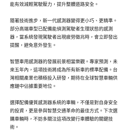
能有效減輕駕駛壓力，提升整體道路安全。
隨著技術進步，新一代感測器變得更小巧、更精準。
部分高端車型已配備能偵測駕駛者生理狀態的感測
器，當系統發現駕駛者出現疲勞徵兆時，會立即發出
提醒，避免意外發生。
智慧車用感測器的發展前景相當樂觀。專家預測，未
來五年內，這項技術將成為所有新車的標準配備。台
灣相關產業也積極投入研發，期待在全球智慧車輛供
應鏈中佔據重要地位。
選擇配備優質感測器系統的車輛，不僅是對自身安全
的投資，更是參與智慧交通革命的最佳方式。下次選
購車輛時，不妨多關注這項改變行車體驗的關鍵技
術。