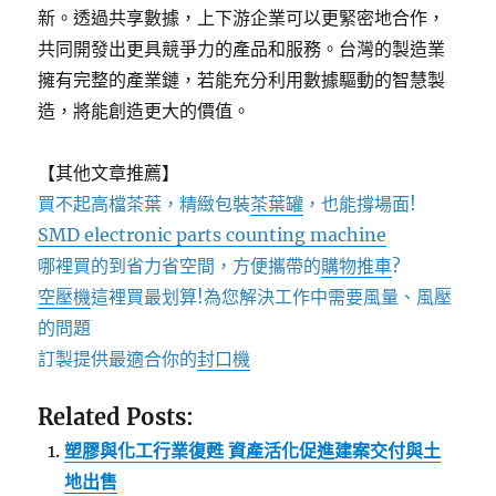
新。透過共享數據，上下游企業可以更緊密地合作，
共同開發出更具競爭力的產品和服務。台灣的製造業
擁有完整的產業鏈，若能充分利用數據驅動的智慧製
造，將能創造更大的價值。
【其他文章推薦】
買不起高檔茶葉，精緻包裝
茶葉罐
，也能撐場面!
SMD electronic parts counting machine
哪裡買的到省力省空間，方便攜帶的
購物推車
?
空壓機
這裡買最划算!為您解決工作中需要風量、風壓
的問題
訂製提供最適合你的
封口機
Related Posts:
塑膠與化工行業復甦 資產活化促進建案交付與土
地出售