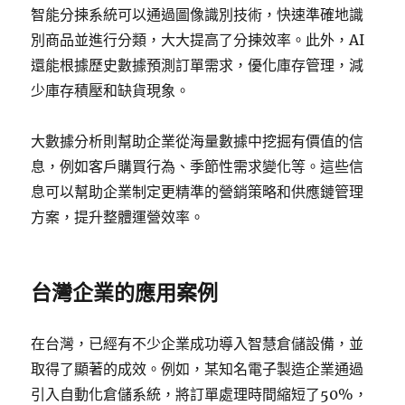
智能分揀系統可以通過圖像識別技術，快速準確地識
別商品並進行分類，大大提高了分揀效率。此外，AI
還能根據歷史數據預測訂單需求，優化庫存管理，減
少庫存積壓和缺貨現象。
大數據分析則幫助企業從海量數據中挖掘有價值的信
息，例如客戶購買行為、季節性需求變化等。這些信
息可以幫助企業制定更精準的營銷策略和供應鏈管理
方案，提升整體運營效率。
台灣企業的應用案例
在台灣，已經有不少企業成功導入智慧倉儲設備，並
取得了顯著的成效。例如，某知名電子製造企業通過
引入自動化倉儲系統，將訂單處理時間縮短了50%，