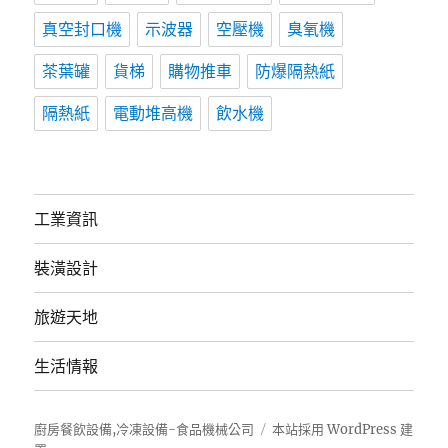
真空封口機
示波器
空壓機
臭氧機
茶葉罐
貨梯
購物推車
防爆隔熱紙
隔熱紙
電動堆高機
飲水機
工業資訊
裝潢設計
旅遊天地
生活情報
廚房餐飲設備,冷凍設備-食品機械公司
本站採用 WordPress 建