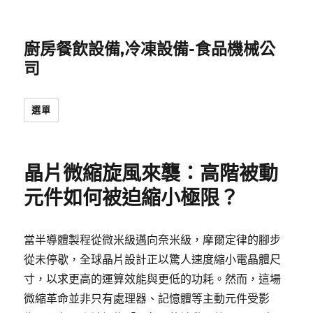
廚房餐飲設備,冷凍設備-食品機械公
司
選單
晶片微縮旋風來襲：高階被動
元件如何被迫縮小極限？
當半導體製程從微米級邁向奈米級，摩爾定律的腳步
從未停歇，全球晶片設計正以驚人速度縮小電晶體尺
寸，以求更高的運算效能與更低的功耗。然而，這場
微縮革命並非只有處理器、記憶體等主動元件受影