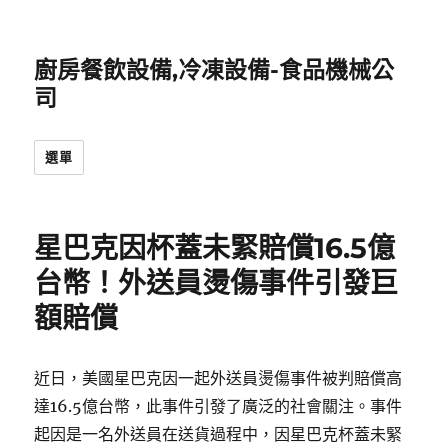
廚房餐飲設備,冷凍設備-食品機械公
司
選單
星巴克因杯蓋未緊賠償16.5億
台幣！外送員燙傷事件引發巨
額賠償
近日，美國星巴克因一起外送員燙傷事件被判賠償高
達16.5億台幣，此事件引發了廣泛的社會關注。事件
起因是一名外送員在送貨過程中，因星巴克杯蓋未緊