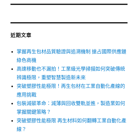
文
章:
近期文章
掌握再生包材品質驗證與追溯機制 搶占國際供應鏈
綠色商機
高速移動也不漏拍！工業級光學掃描如何突破傳統
辨識極限，重塑智慧製造新未來
突破塑膠性能極限！再生包材在工業自動化產線的
應用挑戰
包裝減碳革命：減薄與回收雙軌並進，製造業如何
掌握關鍵策略？
突破塑膠性能極限 再生材料如何翻轉工業自動化產
線？