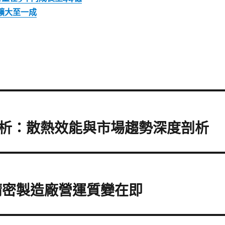
恐擴大至一成
析：散熱效能與市場趨勢深度剖析
精密製造廠營運質變在即