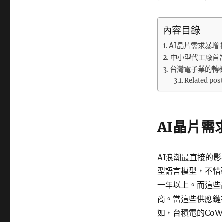
內容目錄
AI晶片需求暴增
中小型代工廠首
台灣電子業的轉
Related pos
AI晶片需
AI浪潮最直接的
型語言模型，不惜砸
一年以上。而這些
商。當這些供應鏈
如，台積電的Co