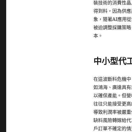
裝技術的消費性晶
得到料，因為供應
象，隨著AI應用
被迫調整採購策略
本。
中小型代
在這波斷料危機中
如鴻海、廣達具有
以確保產能。但營
往往只能接受更高
導致利潤率被嚴重
缺料風險轉嫁給代
戶訂單不確定的情