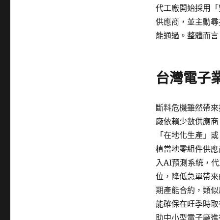
代工廠開始採用「
供應商，並主動尋
能通過。整體而言
台灣電子
斷料危機雖然帶來
廠依賴少數供應商
「在地化生產」或
植當地零組件供應
入AI預測系統，
位，降低急單帶來
期產能合約，類似
能確保在旺季時取
助中小型電子廠進