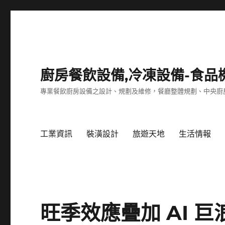
廚房餐飲設備,冷凍設備-食品
專業餐飲廚房設備之設計、規劃及維修，餐廳整體規劃、中央廚
工業資訊
裝潢設計
旅遊天地
生活情報
旺季效應疊加 AI 