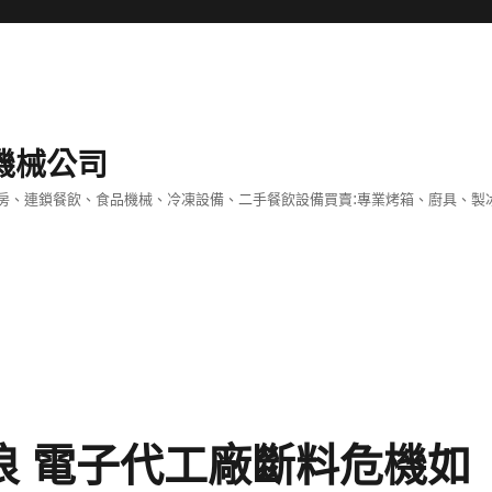
機械公司
房、連鎖餐飲、食品機械、冷凍設備、二手餐飲設備買賣:專業烤箱、廚具、製
巨浪 電子代工廠斷料危機如