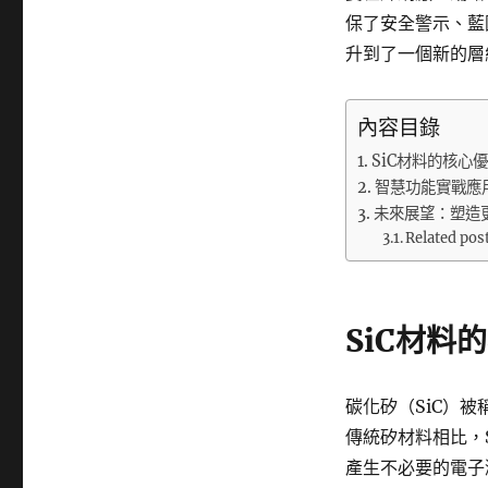
保了安全警示、藍
升到了一個新的層
內容目錄
SiC材料的核心
智慧功能實戰應
未來展望：塑造
Related pos
SiC材料
碳化矽（SiC）
傳統矽材料相比，
產生不必要的電子