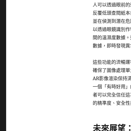
人可以透過眼前的
反覆低頭查閱紙本
並在偵測到潛在危
以透過眼鏡識別作
間的溫濕度數據。
數據，即時發現異
這些功能的流暢運
確保了圖像處理單
AR影像渲染保持
一個「有時好用」
者可以完全信任這
的精準度、安全性
未來展望