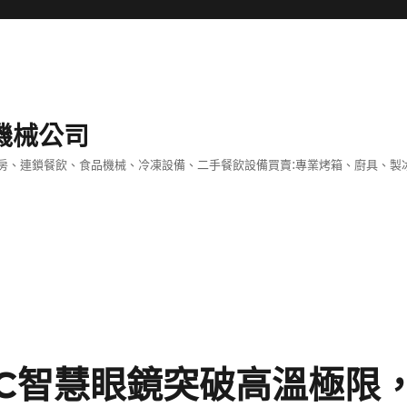
機械公司
房、連鎖餐飲、食品機械、冷凍設備、二手餐飲設備買賣:專業烤箱、廚具、製
iC智慧眼鏡突破高溫極限