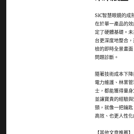
SiC智慧眼鏡的
在於單一產品的效
定了硬體基礎。未
台更深度地整合，
檢的即時全景畫面
問題診斷。
隨著技術成本下降
電力維護、林業管
士，都能獲得量身
並讓寶貴的經驗與
頸，就像一把鑰匙
高效、也更人性化
【其他文章推薦】