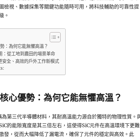
圖檢視、數據採集等關鍵功能隨時可用，將科技輔助的可靠性提
級。
優勢：為何它能無懼高溫？
用：從工地到農田的場景革命
更安全、高效的戶外工作新模式
ts:
的核心優勢：為何它能無懼高溫？
被稱為第三代半導體材料，其耐高溫能力源自於獨特的物理性質。
SiC的能隙寬度是其三倍左右，這使得SiC元件在高溫環境下更難
激發，從而大幅降低了漏電流，確保了元件的穩定與高效。此