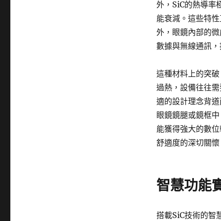
外，SiC的熱導
能衰減。這些特性
外，眼鏡內部的微
數據與無線通訊，
這種材料上的突破
過熱，設備往往需
適的設計理念背道
眼鏡鏡腿或鏡框中
能獲得強大的數位
舒適度的深切關懷
智慧功能
搭載SiC技術的